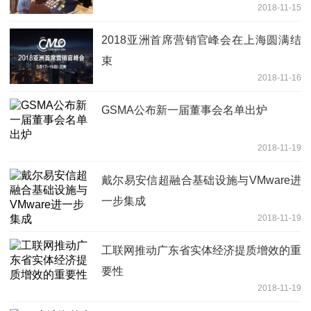
2018-11-15
2018亚洲首席营销官峰会在上海圆满结
束
2018-11-16
GSMA公布新一届董事会名单出炉
2018-11-19
戴尔易安信超融合基础设施与VMware进
一步集成
2018-11-19
工联网推动广东省实体经济提质增效的重
要性
2018-11-19