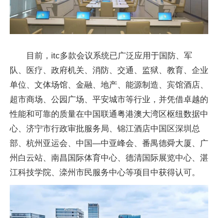
目前，itc多款会议系统已广泛应用于国防、军
队、医疗、政府机关、消防、交通、监狱、教育、企业
单位、文体场馆、金融、地产、能源制造、宾馆酒店、
超市商场、公园广场、平安城市等行业，并凭借卓越的
性能和可靠的质量在中国联通粤港澳大湾区枢纽数据中
心、济宁市行政审批服务局、锦江酒店中国区深圳总
部、杭州亚运会、中国—中亚峰会、番禺德舜大厦、广
州白云站、南昌国际体育中心、德清国际展览中心、湛
江科技学院、滦州市民服务中心等项目中获得认可。