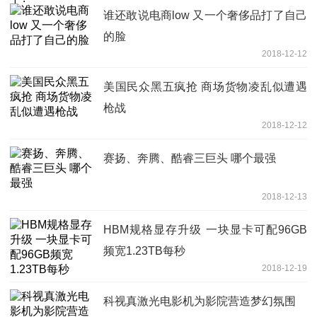
谁还敢说电商low 又一个奢侈品打了自己
的脸
2018-12-12
美国民众黑五疯抢 商场货物凌乱似遭遇
枪战
2018-12-12
赛扬、奔腾、酷睿三巨头 哪个最强
2018-12-13
HBM规格显存升级 一块显卡可配96GB
频宽1.23TB每秒
2018-12-19
科视真激光电影机为影院营造梦幻氛围