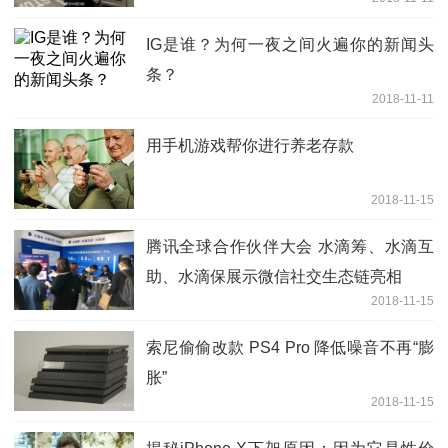
IG是谁？为何一夜之间火遍你的新闻头
条？
2018-11-11
用手机游戏帮你进行养老存款
2018-11-15
腾讯全球合作伙伴大会 水滴筹、水滴互
助、水滴保展示微信社交生态链亮相
2018-11-15
索尼偷偷改款 PS4 Pro 降低噪音不再“膨
胀”
2018-11-15