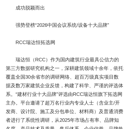
成功脱颖而出
强势登榜“2026中国会议系统/设备十大品牌”
RCC瑞达恒拓选网
瑞达恒（RCC）作为国内建筑行业最具公信力的
第三方数据研究机构之一，深耕建筑领域十余年，依托
覆盖全国30余省市的调研网络、超百万级真实项目数
据及数万家建筑企业反馈，构建了科学、严谨的评选体
系。“建材行业十大品牌”评选由RCC瑞达恒旗下拓选网
主办。平台邀请了超万名行业内专业人士（含业主/开
发商、设计院、施工及分包单位、材料商）及普通消费
者进行了系统性调研，从2025年市场占有率、品牌知
名度、产品技术及质量、售后体系、企业信誉、品牌热