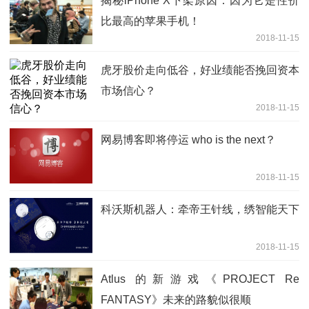
揭秘iPhone X下架原因：因为它是性价
比最高的苹果手机！
2018-11-15
虎牙股价走向低谷，好业绩能否挽回资本
市场信心？
2018-11-15
网易博客即将停运 who is the next？
2018-11-15
科沃斯机器人：牵帝王针线，绣智能天下
2018-11-15
Atlus 的新游戏《PROJECT Re
FANTASY》未来的路貌似很顺