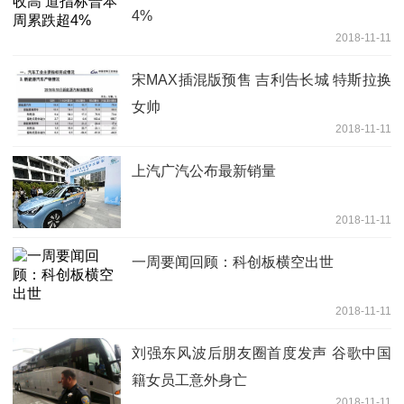
4%
2018-11-11
宋MAX插混版预售 吉利告长城 特斯拉换
女帅
2018-11-11
上汽广汽公布最新销量
2018-11-11
一周要闻回顾：科创板横空出世
2018-11-11
刘强东风波后朋友圈首度发声 谷歌中国
籍女员工意外身亡
2018-11-11