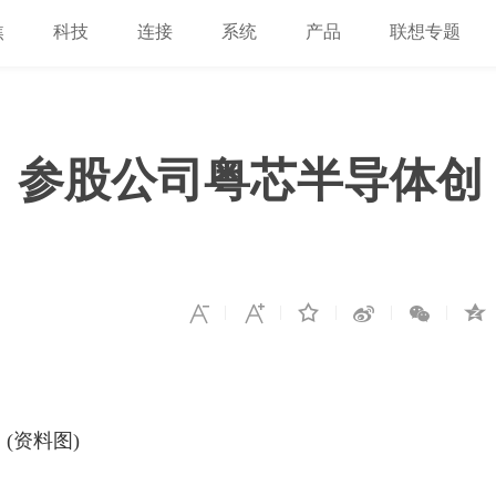
焦
科技
连接
系统
产品
联想专题
：参股公司粤芯半导体创
(资料图)