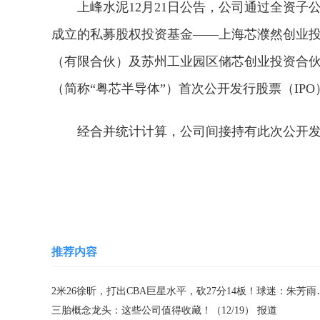
上峰水泥12月21日公告，公司通过全资
成立的私募股权投资基金——上海芯濮然创业
（有限合伙）及苏州工业园区储芯创业投资合
（简称“粤芯半导体”）首次公开发行股票（IPO
经合并统计计算，公司间接持有此次公开发行
关键词：
粤芯半导体
上峰水泥
创业板
有
推荐内容
2米26徐昕，打出CBA
三胎概念龙头：这些公司值得收藏！（12/19） 报道