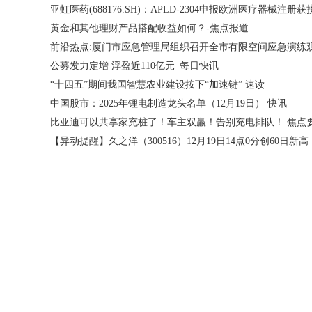
黄金和其他理财产品搭配收益如何？-焦点报道
公募发力定增 浮盈近110亿元_每日快讯
“十四五”期间我国智慧农业建设按下“加速键” 速读
中国股市：2025年锂电制造龙头名单（12月19日） 快讯
比亚迪可以共享家充桩了！车主双赢！告别充电排队！ 焦点
【异动提醒】久之洋（300516）12月19日14点0分创60日新高