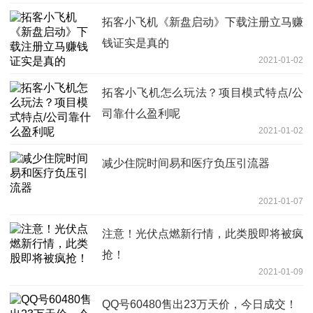
拓客小飞机《新盘启动》下载注册立马赚
钱证实是真的
2021-01-02
拓客小飞机怎么玩法？项目模式特点/公
司靠什么盈利呢
2021-01-02
减少住院时间易和医疗负压引流器
2021-01-07
注意！光伏点燃新行情，此类股即将被疯
抢！
2021-01-09
QQ号60480售出23万天价，今日成交！