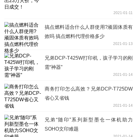
2021-01-11
搞点燃料适合什么人群使用?顽固体质有
效吗 搞点燃料代理价格多少
2021-01-13
兄弟DCP-T425W打印机，孩子学习的刚
需“神器”
2021-01-14
商务打印怎么高效？兄弟DCP-T725DW
省心又省钱
2021-01-14
兄弟“随印”系列新型墨仓一体机助力
SOHO文印难题
2021-01-14