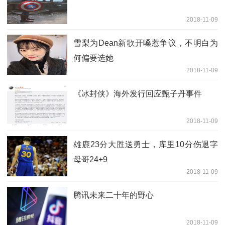
2018-11-09
雪梨为Dean新歌开嗓惹争议，不明白为
何偏要选她
2018-11-09
《冰封侠》海外发行回应甄子丹事件
2018-11-09
雄鹿23分大胜送勇士，库里10分伤退字
母哥24+9
2018-11-09
腾讯未来二十年的野心
2018-11-09