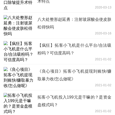
术特点
2020-03-13
八大处整形赵延勇：注射玻尿酸会使皮肤
松得快吗
2020-03-16
【疯狂】拓客小飞机是什么平台/合法吸
粉吗？可信度高吗？
2021-01-02
《良心项目》拓客小飞机提现到账快/赚
取暴力收/怎么做呢》
2021-01-02
拓客小飞机投入199元是干嘛的？是资金
盘模式吗？
2021-01-02