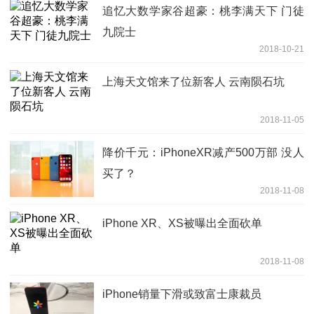
追忆大数学家谷超豪：桃李满天下 门徒
九院士
2018-10-21
上海天文馆来了位新客人 云南陨石坑
2018-11-05
降价千元：iPhoneXR减产500万部 没人
买了？
2018-11-08
iPhone XR、XS被曝出全面砍单
2018-11-08
iPhone销量下滑或致富士康裁员