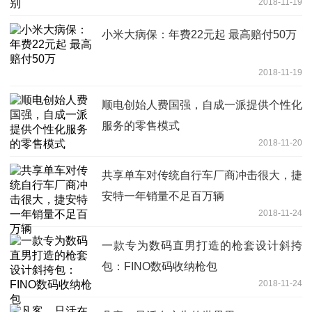
2018-11-19
小米大病保：年费22元起 最高赔付50万
2018-11-19
顺电创始人费国强，自成一派提供个性化
服务的零售模式
2018-11-20
共享单车对传统自行车厂商冲击很大，捷
安特一年销量不足百万辆
2018-11-24
一款专为数码直男打造的枪套设计斜挎
包：FINO数码收纳枪包
2018-11-24