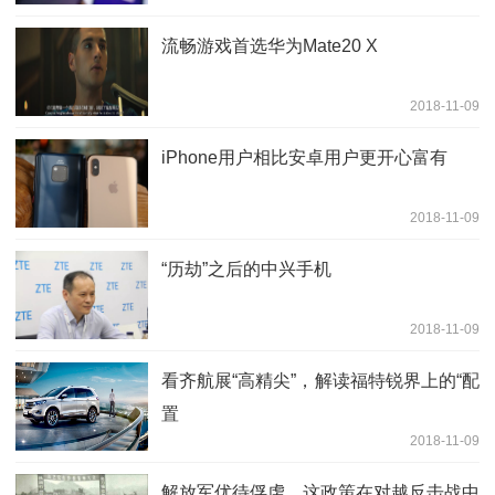
流畅游戏首选华为Mate20 X
2018-11-09
iPhone用户相比安卓用户更开心富有
2018-11-09
“历劫”之后的中兴手机
2018-11-09
看齐航展“高精尖”，解读福特锐界上的“配
置
2018-11-09
解放军优待俘虏，这政策在对越反击战中