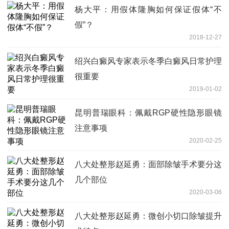
杨大平：用假体隆胸如何保证假体“不
假”？
2018-12-27
绍兴白癜风专家表示冬季白癜风日常护理
很重要
2019-01-02
昆明普瑞眼科：佩戴RGP硬性隐形眼镜
注意事项
2020-02-25
八大处整形赵延勇：面部除皱手术要分这
几个部位
2020-03-06
八大处整形赵延勇：微创小切口除皱提升