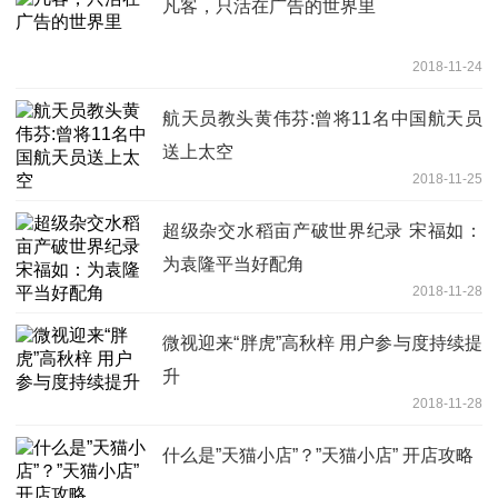
凡客，只活在广告的世界里
2018-11-24
航天员教头黄伟芬:曾将11名中国航天员
送上太空
2018-11-25
超级杂交水稻亩产破世界纪录 宋福如：
为袁隆平当好配角
2018-11-28
微视迎来“胖虎”高秋梓 用户参与度持续提
升
2018-11-28
什么是”天猫小店”？”天猫小店” 开店攻略