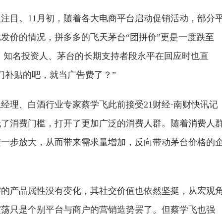
注目。11月初，随着各大电商平台启动促销活动，部分
批发价的情况，拼多多的飞天茅台“团拼价”更是一度跌至
格，知名投资人、茅台的长期支持者段永平在回应时也直
们补贴的吧，就当广告费了？”
经理、白酒行业专家蔡学飞此前接受21财经·南财快讯记
低了消费门槛，打开了更加广泛的消费人群。随着消费人
进一步放大，从而带来需求量增加，反向带动茅台价格的
需的产品属性没有变化，其社交价值也依然坚挺，从宏观
震荡只是个别平台与商户的营销造势罢了。但蔡学飞也强