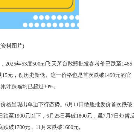
(资料图片)
2025年53度500ml飞天茅台散瓶批发参考价已跌至1485
跌15元，创历史新低。这一价格也是首次跌破1499元的官
元累计跌幅均已超过30%。
售价格呈现出单边下行态势。6月11日散瓶批发价首次跌破
跌至1900元以下，6月25日再破1800元，虽7月7日短暂
底跌破1700元，11月末跌破1600元。