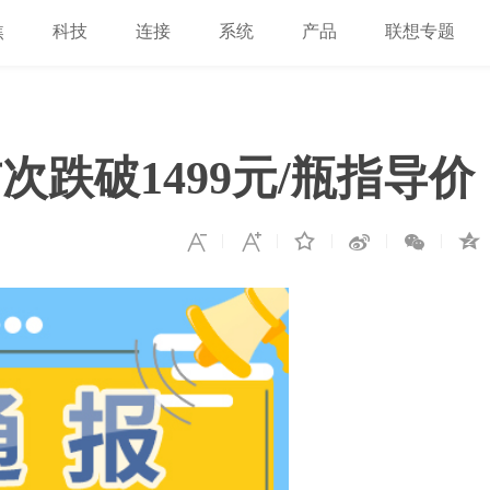
焦
科技
连接
系统
产品
联想专题
跌破1499元/瓶指导价