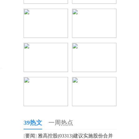
39热文
一周热点
[
要闻
]
雅高控股(03313)建议实施股份合并