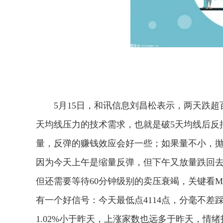
5月15日，和讯信息刘昌松表示，两天跌
天均线压力的技术需求，也就是破5天均线后反
量，反弹的赚钱效应会好一些；如果量不小，
因为今天上午是缩量反弹，但下午又放量跌回去
但还需要等待60分钟级别的卖压衰竭，关键看
有一个好信号：今天最低点4114点，分毫不差踩
1.02%小于昨天，上涨家数也远多于昨天，