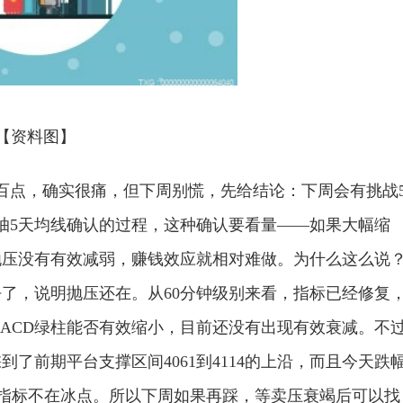
【资料图】
超百点，确实很痛，但下周别慌，先给结论：下周会有挑战
抽5天均线确认的过程，这种确认要看量——如果大幅缩
抛压没有有效减弱，赚钱效应就相对难做。为什么这么说
了，说明抛压还在。从60分钟级别来看，指标已经修复
MACD绿柱能否有效缩小，目前还没有出现有效衰减。不
到了前期平台支撑区间4061到4114的上沿，而且今天跌
情绪指标不在冰点。所以下周如果再踩，等卖压衰竭后可以找