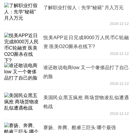
了解职业打假人：先学“秘籍” 月入万元
2018-12-12
悦美APP近日完成8000万人民币C轮融
资 医美O2O厮杀在线下?
2018-12-12
谁还敢说电商low 又一个奢侈品打了自己
的脸
2018-12-12
美国民众黑五疯抢 商场货物凌乱似遭遇
枪战
2018-12-12
赛扬、奔腾、酷睿三巨头 哪个最强