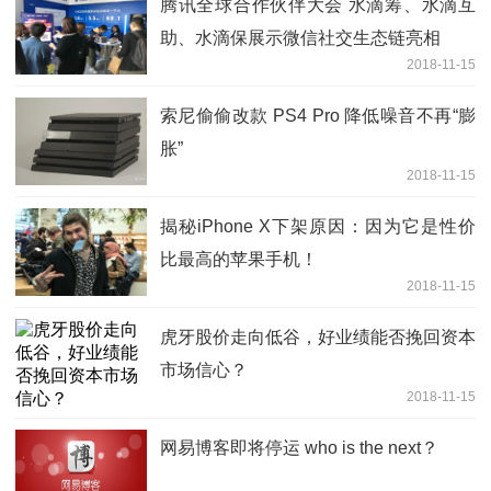
腾讯全球合作伙伴大会 水滴筹、水滴互
助、水滴保展示微信社交生态链亮相
2018-11-15
索尼偷偷改款 PS4 Pro 降低噪音不再“膨
胀”
2018-11-15
揭秘iPhone X下架原因：因为它是性价
比最高的苹果手机！
2018-11-15
虎牙股价走向低谷，好业绩能否挽回资本
市场信心？
2018-11-15
网易博客即将停运 who is the next？