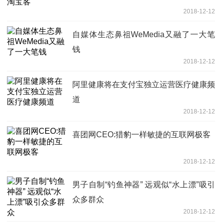
2018-12-12
自媒体生态鼻祖WeMedia又融了一大笔
钱
2018-12-12
阿里健康将在支付宝独立运营医疗健康频
道
2018-12-12
喜团网CEO:猎豹一样敏捷的互联网极客
2018-12-12
男子自制“钓鱼神器” 远观似“水上漂”吸引
众多群众
2018-12-12