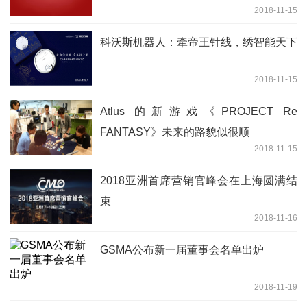
2018-11-15
科沃斯机器人：牵帝王针线，绣智能天下
2018-11-15
Atlus 的新游戏《PROJECT Re
FANTASY》未来的路貌似很顺
2018-11-15
2018亚洲首席营销官峰会在上海圆满结
束
2018-11-16
GSMA公布新一届董事会名单出炉
2018-11-19