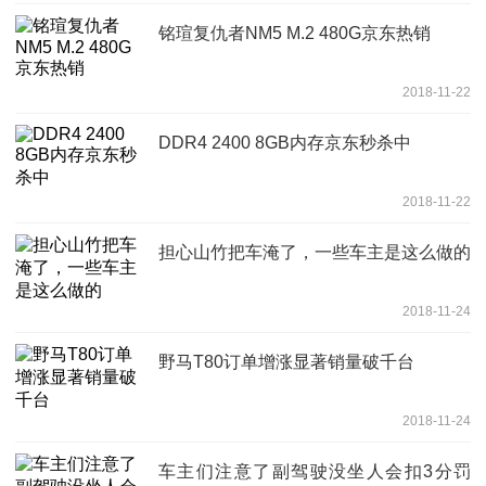
铭瑄复仇者NM5 M.2 480G京东热销
2018-11-22
DDR4 2400 8GB内存京东秒杀中
2018-11-22
担心山竹把车淹了，一些车主是这么做的
2018-11-24
野马T80订单增涨显著销量破千台
2018-11-24
车主们注意了副驾驶没坐人会扣3分罚