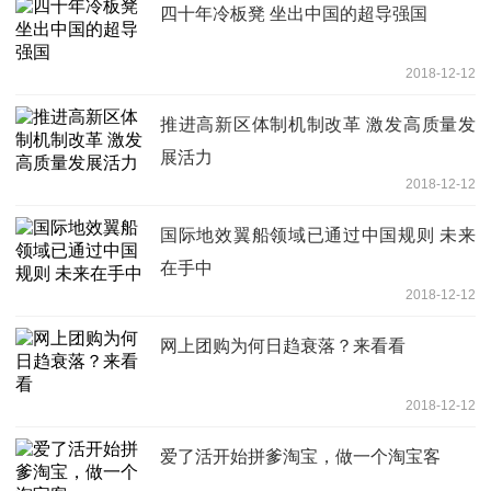
四十年冷板凳 坐出中国的超导强国
2018-12-12
推进高新区体制机制改革 激发高质量发
展活力
2018-12-12
国际地效翼船领域已通过中国规则 未来
在手中
2018-12-12
网上团购为何日趋衰落？来看看
2018-12-12
爱了活开始拼爹淘宝，做一个淘宝客