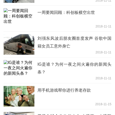
2018-11-11
一周要闻回顾：科创板横空出世
2018-11-11
刘强东风波后朋友圈首度发声 谷歌中国
籍女员工意外身亡
2018-11-11
IG是谁？为何一夜之间火遍你的新闻头
条？
2018-11-11
用手机游戏帮你进行养老存款
2018-11-15