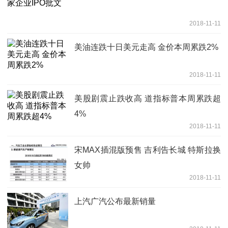
2018-11-11
美油连跌十日美元走高 金价本周累跌2%
2018-11-11
美股剧震止跌收高 道指标普本周累跌超
4%
2018-11-11
宋MAX插混版预售 吉利告长城 特斯拉换
女帅
2018-11-11
上汽广汽公布最新销量