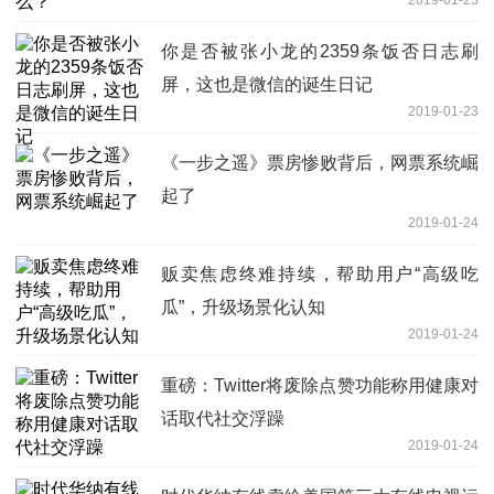
2019-01-23
你是否被张小龙的2359条饭否日志刷
屏，这也是微信的诞生日记
2019-01-23
《一步之遥》票房惨败背后，网票系统崛
起了
2019-01-24
贩卖焦虑终难持续，帮助用户“高级吃
瓜”，升级场景化认知
2019-01-24
重磅：Twitter将废除点赞功能称用健康对
话取代社交浮躁
2019-01-24