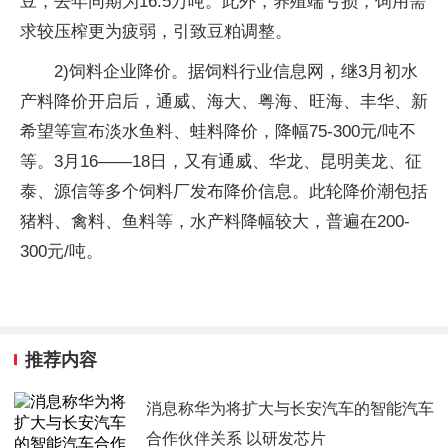
豆，去年同期为16.5万吨。此外，养殖端亏损，饲用需
求较压榨更为疲弱，引致豆粕调整。
2)饲料企业降价。据饲料行业信息网，继3月初水
产料降价开启后，通威、海大、粤海、旺海、丰华、新
希望等宣布淡水鱼料、蛙料降价，降幅75-300元/吨不
等。3月16——18日，又有通威、华龙、昆明美龙、征
泰、源信等多个饲料厂发布降价信息。此轮降价潮包括
猪料、禽料、鱼料等，水产料降幅较大，普遍在200-
300元/吨。
推荐内容
消息称华为将扩大与长安汽车的智能汽车
合作伙伴关系 以研发芯片