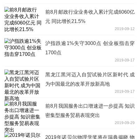
前8月邮政行业业务收入累计完成6060亿
元 同比增长21.5%
2019-09-12
沪指跌逾1%失守3000点 创业板指击穿
1700点
2019-09-17
黑龙江黑河迈入自贸试验片区新时代 成
为中国最北的改革开放新高地
2019-09-17
前8月我国服务出口增速进一步提高 知识
密集型服务贸易表现突出
2019-09-29
2019年诺贝尔物理学奖将在瑞典揭晓 物