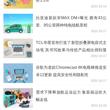
长5.5%
2022-10-14
比亚迪新款宋MAX DM-i曝光 拥有43公
里、85公里两种纯电续航里程
2022-10-17
TCL华星宣布打造了新型折叠屏电容式主
动笔 其书写效果与传统产品相比得到显
2022-10-17
著提升
谷歌为老款Chromecast 4K电视棒推送安
卓12更新 提高安全性和隐私性
2022-10-17
需求下降释放航运业运力 集装箱运价大
幅走低
2022-10-18