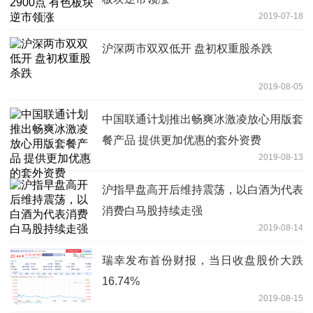
2019-07-18
沪深两市双双低开 盘初权重股杀跌
2019-08-05
中国联通计划推出畅爽冰激凌放心用版套
餐产品 提供更加优惠的套外资费
2019-08-13
沪指早盘高开后维持震荡，以白酒为代表
消费白马股持续走强
2019-08-14
瑞幸发布首份财报，当日收盘股价大跌
16.74%
2019-08-15