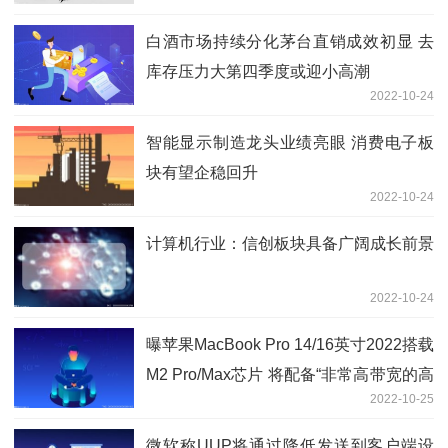
白酒市场持续分化茅台直销成效初显 去
库存压力大第四季度或迎小高潮
2022-10-24
智能显示制造龙头业绩亮眼 消费电子板
块有望企稳回升
2022-10-24
计算机行业：信创板块具备广阔成长前景
2022-10-24
曝苹果MacBook Pro 14/16英寸2022搭载
M2 Pro/Max芯片 将配备“非常高带宽的高
2022-10-25
速内存”
微软称UUP将通过降低发送到客户端设