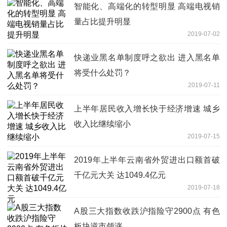
智能化、高端化的转型明显 高端电视销
量占比提升明显
2019-07-02
快递业黑名单制度呼之欲出 进入黑名单
将受什么处罚？
2019-07-11
上半年居民收入增长快于经济增速 城乡
收入比继续缩小
2019-07-15
2019年上半年云南省外贸进出口额首破
千亿元大关 达1049.4亿元
2019-07-18
A股三大指数收跌沪指险守2900点 有色
板块逆市领涨