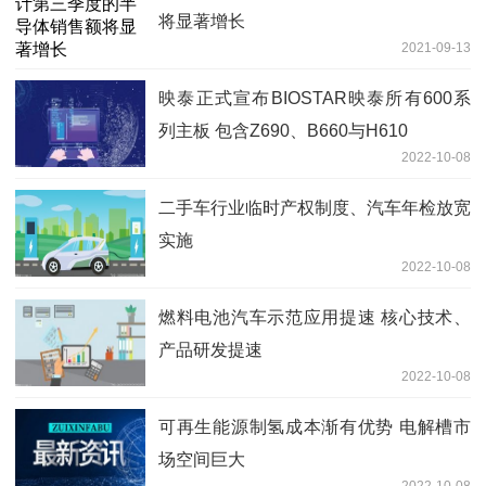
将显著增长
2021-09-13
映泰正式宣布BIOSTAR映泰所有600系
列主板 包含Z690、B660与H610
2022-10-08
二手车行业临时产权制度、汽车年检放宽
实施
2022-10-08
燃料电池汽车示范应用提速 核心技术、
产品研发提速
2022-10-08
可再生能源制氢成本渐有优势 电解槽市
场空间巨大
2022-10-08