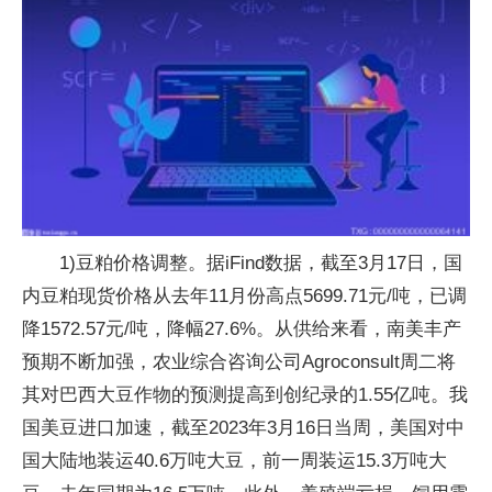
1)豆粕价格调整。据iFind数据，截至3月17日，国
内豆粕现货价格从去年11月份高点5699.71元/吨，已调
降1572.57元/吨，降幅27.6%。从供给来看，南美丰产
预期不断加强，农业综合咨询公司Agroconsult周二将
其对巴西大豆作物的预测提高到创纪录的1.55亿吨。我
国美豆进口加速，截至2023年3月16日当周，美国对中
国大陆地装运40.6万吨大豆，前一周装运15.3万吨大