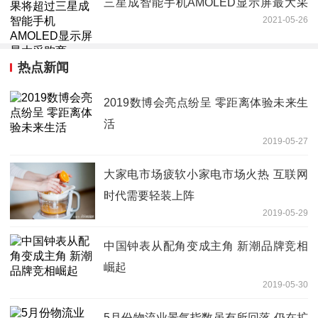
三星成智能手机AMOLED显示屏最大采
2021-05-26
购商
热点新闻
2019数博会亮点纷呈 零距离体验未来生
活
2019-05-27
大家电市场疲软小家电市场火热 互联网
时代需要轻装上阵
2019-05-29
中国钟表从配角变成主角 新潮品牌竞相
崛起
2019-05-30
5月份物流业景气指数虽有所回落 仍在扩