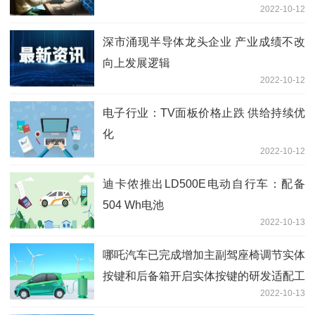
2022-10-12
设备更薄
深市涌现半导体龙头企业 产业成绩不改
向上发展逻辑
2022-10-12
电子行业：TV面板价格止跌 供给持续优
化
2022-10-12
迪卡侬推出LD500E电动自行车：配备
504 Wh电池
2022-10-13
哪吒汽车已完成增加主副驾座椅调节实体
按键和后备箱开启实体按键的研发适配工
2022-10-13
作