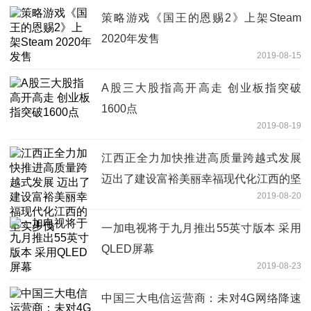
策略游戏《国王的恩赐2》上架Steam
2020年发售
2019-08-15
A股三大股指高开高走 创业板指突破
1600点
2019-08-19
江西正全力加快推进高质量跨越式发展
迈出了建设富裕美丽幸福现代化江西的坚
2019-08-20
实步伐
一加电视将于九月推出55英寸版本 采用
QLED屏幕
2019-08-23
中国三大电信运营商：未对4G网络降速