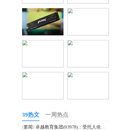
39热文
一周热点
[
要闻
]
卓越教育集团(03978)：受托人依据受限制股份单位计划购买合共6万股|最新快讯