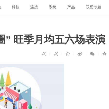
焦
科技
连接
系统
产品
联想专题
圈” 旺季月均五六场表演