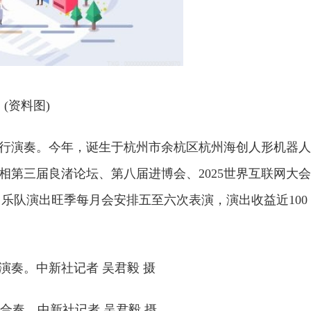
(资料图)
家”进行演奏。今年，诞生于杭州市余杭区杭州海创人形机器人
亮相第三届良渚论坛、第八届进博会、2025世界互联网大会
乐队演出旺季每月会安排五至六次表演，演出收益近100
行演奏。中新社记者 吴君毅 摄
行合奏。中新社记者 吴君毅 摄