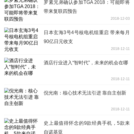
罗素兄弟确认参加TGA 2018：可能即将
带来复联四预告
2018-12-03
日本玄海3号4号核电机组重启 带来每月
90亿日元收支
2018-12-11
酒店行业进入“智时代”，未来的机会在哪
2018-12-11
倪光南：核心技术无法引进 靠自主创新
2018-12-11
史上最值得怀念的9款经典手机，5款来
自诺基亚