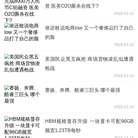
资 医美O2O厮杀在线下?
2018-12-12
谁还敢说电商low 又一个奢侈品打了自己
的脸
2018-12-12
美国民众黑五疯抢 商场货物凌乱似遭遇
枪战
2018-12-12
赛扬、奔腾、酷睿三巨头 哪个最强
2018-12-13
HBM规格显存升级 一块显卡可配96GB
频宽1.23TB每秒