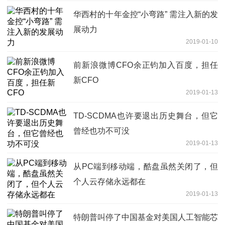
华西村的十年金控“小弯路” 需注入新的发
展动力
2019-01-10
前新浪微博CFO余正钧加入百度，担任
新CFO
2019-01-13
TD-SCDMA也许要退出历史舞台，但它
曾经也功不可没
2019-01-13
从PC端到移动端，酷盘虽然关闭了，但
个人云存储永远都在
2019-01-13
特朗普叫停了中国基金对美国人工智能芯