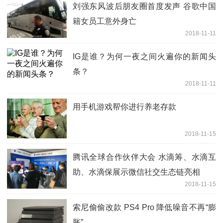
刘强东风波后朋友圈首度发声 谷歌中国
籍女员工意外身亡
2018-11-11
IG是谁？为何一夜之间火遍你的新闻头
条？
2018-11-11
用手机游戏帮你进行养老存款
2018-11-15
腾讯全球合作伙伴大会 水滴筹、水滴互
助、水滴保展示微信社交生态链亮相
2018-11-15
索尼偷偷改款 PS4 Pro 降低噪音不再“膨
胀”