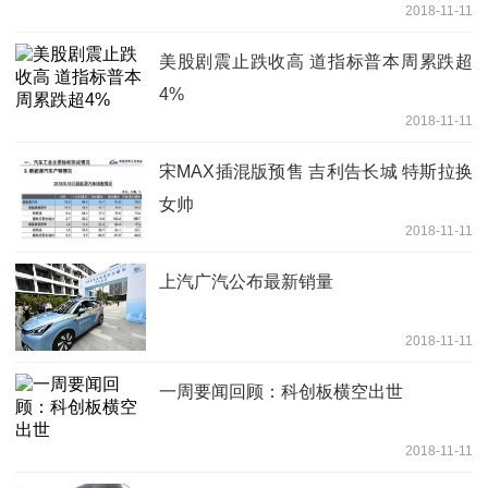
2018-11-11
美股剧震止跌收高 道指标普本周累跌超
4%
2018-11-11
宋MAX插混版预售 吉利告长城 特斯拉换
女帅
2018-11-11
上汽广汽公布最新销量
2018-11-11
一周要闻回顾：科创板横空出世
2018-11-11