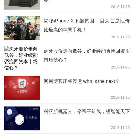
2018-11-15
揭秘iPhone X下架原因：因为它是性价
比最高的苹果手机！
2018-11-15
虎牙股价走向低谷，好业绩能否挽回资本
市场信心？
2018-11-15
网易博客即将停运 who is the next？
2018-11-15
科沃斯机器人：牵帝王针线，绣智能天下
2018-11-15