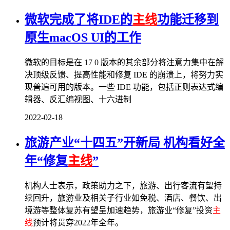
微软完成了将IDE的
主线
功能迁移到
原生macOS UI的工作
微软的目标是在 17 0 版本的其余部分将注意力集中在解
决顶级反馈、提高性能和修复 IDE 的崩溃上，将努力实
现普遍可用的版本。一些 IDE 功能，包括正则表达式编
辑器、反汇编视图、十六进制
2022-02-18
旅游产业“十四五”开新局 机构看好全
年“修复
主线
”
机构人士表示，政策助力之下，旅游、出行客流有望持
续回升，旅游业及相关子行业如免税、酒店、餐饮、出
境游等整体复苏有望呈加速趋势，旅游业“修复”投资
主
线
预计将贯穿2022年全年。