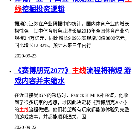
线
挖掘投资逻辑
据渤海证券在产业研报中的统计，国内体育产业的增长
韧性强，其中体育服务业增长显2018年全国体育产业总
规模2 4万亿元，同比增长9 09%;实现增加值8800亿元，
同比增长12 82%。预计未来三年内行
2020-09-23
《赛博朋克2077》
主线
流程将稍短 游
戏内容并未缩水
在近日接受IGN的采访时，Patrick K Mills补充道，他收
到了很多玩家的抱怨，才因此决定将《赛博朋克2077》
的
主线
流程做短。他们希望所有玩家都能够体验到完整
的游戏故事，并都能顺利通关，因
2020-09-22