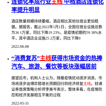
连锁化率成行业
主线
中档酒店连锁化
率提升明显
酒店数量规模持续萎缩，酒店相比其他住宿业更加稳
健。据报告，截止2022年1月1日，全国住宿业设施总数
为36 1万家，同比下降19 23%，是疫情初期的59 38%水
平，其中酒店业设施25 2万家，同比下降9
2022-06-08
“消费复苏”
主线
获得市场资金的热捧
汽车、旅游、餐饮等板块涨幅居前
展望后市，机构人士认为，随着疫情扰动逐步消退，市
场将逐步由博弈稳增长预期回归到经济修复
主线
。财通
证券首席策略分析师李美岑表示，整体来看，在疫情防
控和经济发展相互平衡的过程
2022-05-31