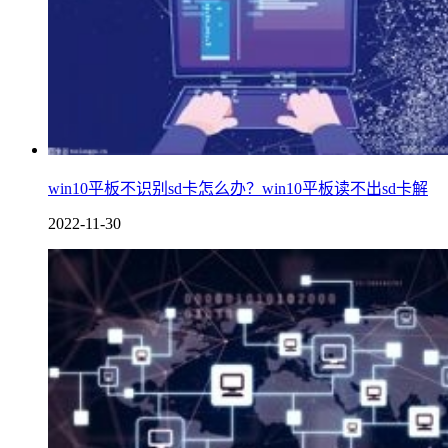
win10平板不识别sd卡怎么办？win10平板读不出sd卡解
2022-11-30