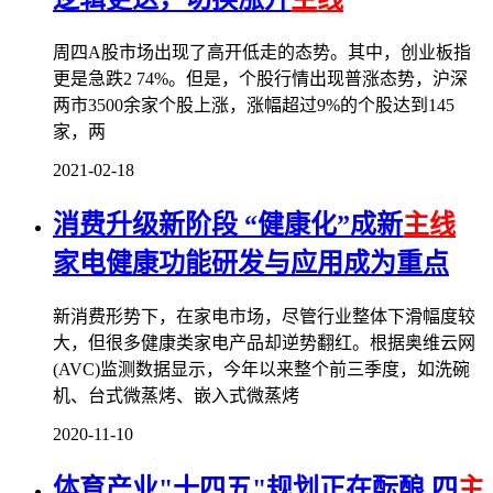
周四A股市场出现了高开低走的态势。其中，创业板指
更是急跌2 74%。但是，个股行情出现普涨态势，沪深
两市3500余家个股上涨，涨幅超过9%的个股达到145
家，两
2021-02-18
消费升级新阶段 “健康化”成新
主线
家电健康功能研发与应用成为重点
新消费形势下，在家电市场，尽管行业整体下滑幅度较
大，但很多健康类家电产品却逆势翻红。根据奥维云网
(AVC)监测数据显示，今年以来整个前三季度，如洗碗
机、台式微蒸烤、嵌入式微蒸烤
2020-11-10
体育产业"十四五"规划正在酝酿 四
主