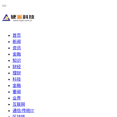
首页
新闻
资讯
金融
知识
财经
理财
科技
金融
要闻
业界
互联网
通信/传统IT
区块链