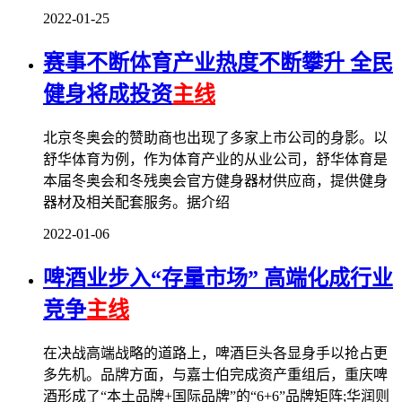
2022-01-25
赛事不断体育产业热度不断攀升 全民
健身将成投资
主线
北京冬奥会的赞助商也出现了多家上市公司的身影。以
舒华体育为例，作为体育产业的从业公司，舒华体育是
本届冬奥会和冬残奥会官方健身器材供应商，提供健身
器材及相关配套服务。据介绍
2022-01-06
啤酒业步入“存量市场” 高端化成行业
竞争
主线
在决战高端战略的道路上，啤酒巨头各显身手以抢占更
多先机。品牌方面，与嘉士伯完成资产重组后，重庆啤
酒形成了“本土品牌+国际品牌”的“6+6”品牌矩阵;华润则