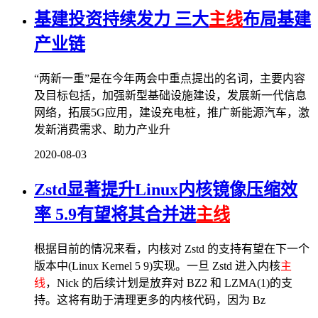
基建投资持续发力 三大
主线
布局基建
产业链
“两新一重”是在今年两会中重点提出的名词，主要内容
及目标包括，加强新型基础设施建设，发展新一代信息
网络，拓展5G应用，建设充电桩，推广新能源汽车，激
发新消费需求、助力产业升
2020-08-03
Zstd显著提升Linux内核镜像压缩效
率 5.9有望将其合并进
主线
根据目前的情况来看，内核对 Zstd 的支持有望在下一个
版本中(Linux Kernel 5 9)实现。一旦 Zstd 进入内核
主
线
，Nick 的后续计划是放弃对 BZ2 和 LZMA(1)的支
持。这将有助于清理更多的内核代码，因为 Bz