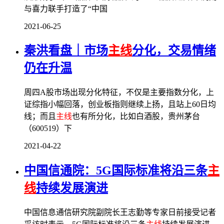
与喜力联手打造了“中国
2021-06-25
秦洪看盘｜市场
主线
分化，交易情绪
仍在升温
周四A股市场出现分化特征，不仅是主要指数分化，上
证综指小幅回落，创业板指则继续上扬，且站上60日均
线；而且
主线
也有所分化，比如白酒股，贵州茅台
（600519）下
2021-04-22
中国信通院：5G国际标准将沿三条
主
线
持续发展演进
中国信息通信研究院副院长王志勤等专家日前接受记者