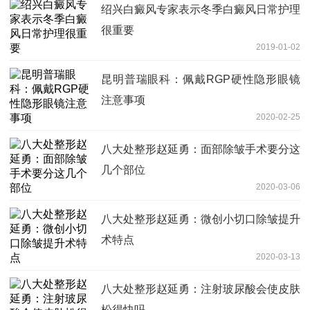
绍兴白癜风专家表示冬季白癜风日常护理
很重要
2019-01-02
昆明普瑞眼科：佩戴RGP硬性隐形眼镜
注意事项
2020-02-25
八大处整形赵延勇：面部除皱手术要分这
几个部位
2020-03-06
八大处整形赵延勇：微创小切口除皱提升
术特点
2020-03-13
八大处整形赵延勇：注射玻尿酸会使皮肤
松得快吗