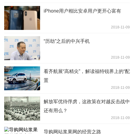
iPhone用户相比安卓用户更开心富有
2018-11-09
“历劫”之后的中兴手机
2018-11-09
看齐航展“高精尖”，解读福特锐界上的“配
置
2018-11-09
解放军优待俘虏，这政策在对越反击战中
还有用么？
2018-11-09
导购网站浆果网的经营之路