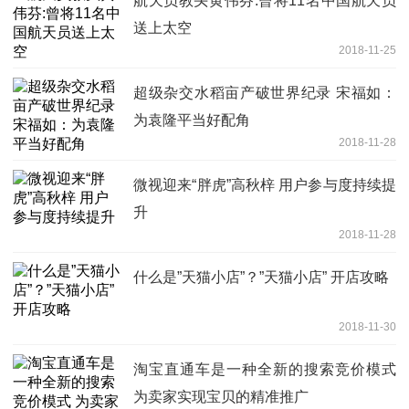
航天员教头黄伟芬:曾将11名中国航天员
送上太空
2018-11-25
超级杂交水稻亩产破世界纪录 宋福如：
为袁隆平当好配角
2018-11-28
微视迎来“胖虎”高秋梓 用户参与度持续提
升
2018-11-28
什么是”天猫小店”？”天猫小店” 开店攻略
2018-11-30
淘宝直通车是一种全新的搜索竞价模式
为卖家实现宝贝的精准推广