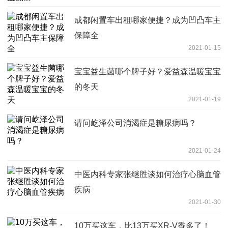
成都闲置车出租哪家便捷？成为凹凸车主
保障全
2021-01-15
宝宝益生菌哪个牌子好？爱益森温暖宝宝
的冬天
2021-01-19
请问屹泽公司消渴症是糖尿病吗？
2021-01-24
中医内科专家张继胜谈如何治疗心脑血管
疾病
2021-01-30
10万买这车，比13万买XR-V香多了！