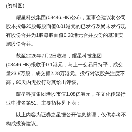
(资料图)
耀星科技集团(08446.HK)公布，董事会建议将公司
股本按每20股每股面值0.01港元的已发行及尚未发行现
有股份合并为1股每股面值0.20港元合并股份的基准实
施股份合并。
截至2026年7月2日收盘，耀星科技集团
(08446.HK)报收于0.1港元，与上一交易日持平，成交
量23.8万股，成交额2.28万港元。投行对该股关注度不
高，90天内无投行对其给出评级。
耀星科技集团港股市值1.08亿港元，在文化传媒行
业中排名第51。主要指标见下表：
以上内容为证券之星据公开信息整理，仅供参考不
构成投资建议。