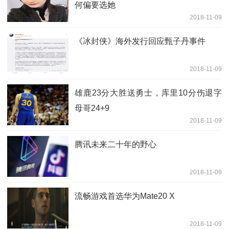
何偏要选她
2018-11-09
《冰封侠》海外发行回应甄子丹事件
2018-11-09
雄鹿23分大胜送勇士，库里10分伤退字
母哥24+9
2018-11-09
腾讯未来二十年的野心
2018-11-09
流畅游戏首选华为Mate20 X
2018-11-09