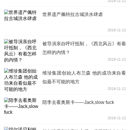
2018-11-12
世界遗产佩特拉古城洪水肆虐
2018-11-12
被导演亲自呼吁抵制，《西北风云》有着
怎样的内情？
2018-11-12
维珍集团创始人布兰森 他的成功来自看
似最不可能的地方
2018-11-12
陪李去看奥斯卡——Jack,slow fuck
2018-11-12