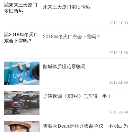
未来三天厦门依旧晴热
2018-11-08
2018年冬天广东会下雪吗？
2018-11-08
酸碱体质理论系骗局
2018-11-08
导演透漏《复联4》已剪辑一半！
2018-11-09
雪梨为Dean新歌开嗓惹争议，不明白为