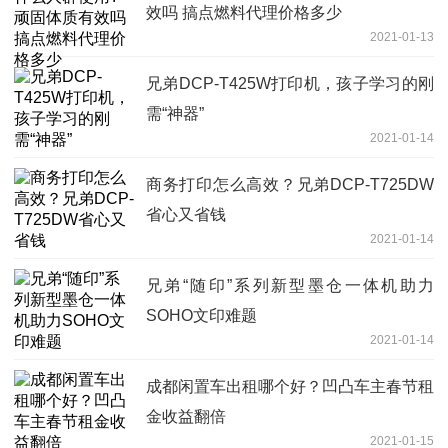
效吗 搞点燃料代理价格多少
2021-01-13
兄弟DCP-T425W打印机，孩子学习的刚
需“神器”
2021-01-14
商务打印怎么高效？兄弟DCP-T725DW
省心又省钱
2021-01-14
兄弟“随印”系列新型墨仓一体机助力
SOHO文印难题
2021-01-14
成都闲置车出租哪个好？凹凸车主春节租
金收益翻倍
2021-01-15