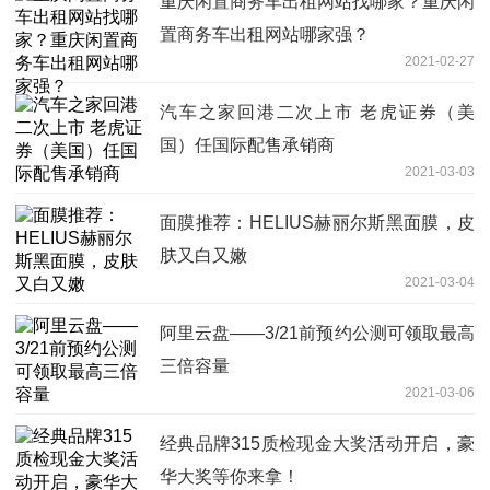
重庆闲置商务车出租网站找哪家？重庆闲
置商务车出租网站哪家强？
2021-02-27
汽车之家回港二次上市 老虎证券（美
国）任国际配售承销商
2021-03-03
面膜推荐：HELIUS赫丽尔斯黑面膜，皮
肤又白又嫩
2021-03-04
阿里云盘——3/21前预约公测可领取最高
三倍容量
2021-03-06
经典品牌315质检现金大奖活动开启，豪
华大奖等你来拿！