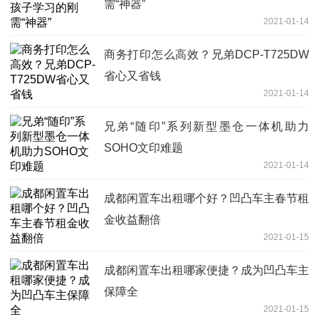
需“神器”
2021-01-14
商务打印怎么高效？兄弟DCP-T725DW
省心又省钱
2021-01-14
兄弟“随印”系列新型墨仓一体机助力
SOHO文印难题
2021-01-14
成都闲置车出租哪个好？凹凸车主春节租
金收益翻倍
2021-01-15
成都闲置车出租哪家便捷？成为凹凸车主
保障全
2021-01-15