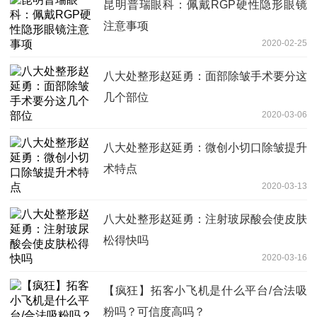
昆明普瑞眼科：佩戴RGP硬性隐形眼镜
注意事项
2020-02-25
八大处整形赵延勇：面部除皱手术要分这
几个部位
2020-03-06
八大处整形赵延勇：微创小切口除皱提升
术特点
2020-03-13
八大处整形赵延勇：注射玻尿酸会使皮肤
松得快吗
2020-03-16
【疯狂】拓客小飞机是什么平台/合法吸
粉吗？可信度高吗？