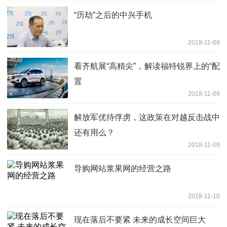
“历劫”之后的中兴手机
2018-11-09
看齐航展“高精尖”，解读福特锐界上的“配
置
2018-11-09
解放军优待俘虏，这政策在对越反击战中
还有用么？
2018-11-09
导购网站浆果网的经营之路
2018-11-10
现在落后不要紧 未来的成长空间巨大