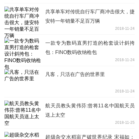
共享单车对传统自行车厂商冲击很大，捷
安特一年销量不足百万辆
2018-11-24
一款专为数码直男打造的枪套设计斜挎
包：FINO数码收纳枪包
2018-11-24
凡客，只活在广告的世界里
2018-11-24
航天员教头黄伟芬:曾将11名中国航天员
送上太空
2018-11-25
超级杂交水稻亩产破世界纪录 宋福如：