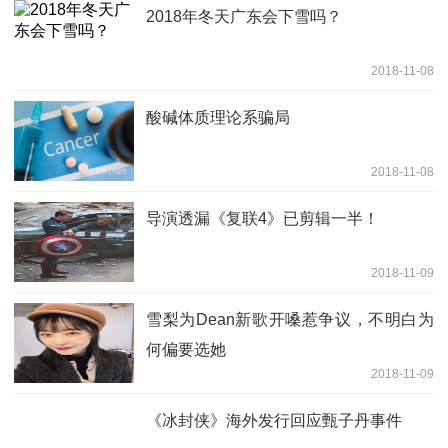
2018年冬天广东会下雪吗？
2018-11-08
酸碱体质理论系骗局
2018-11-08
导演透漏《复联4》已剪辑一半！
2018-11-09
雪梨为Dean新歌开嗓惹争议，不明白为
何偏要选她
2018-11-09
《冰封侠》海外发行回应甄子丹事件