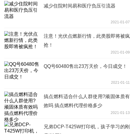
减少住院时间易和医疗负压引流器
2021-01-07
注意！光伏点燃新行情，此类股即将被疯
抢！
2021-01-09
QQ号60480售出23万天价，今日成交！
2021-01-11
搞点燃料适合什么人群使用?顽固体质有
效吗 搞点燃料代理价格多少
2021-01-13
兄弟DCP-T425W打印机，孩子学习的刚