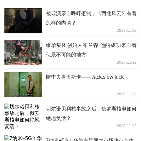
被导演亲自呼吁抵制，《西北风云》有着
怎样的内情？
2018-11-12
维珍集团创始人布兰森 他的成功来自看
似最不可能的地方
2018-11-12
陪李去看奥斯卡——Jack,slow fuck
2018-11-12
切尔诺贝利核事故之后，俄罗斯核电如何
绝地复活？
2018-11-12
7纳米+5G！华为主导两大市场热点合体