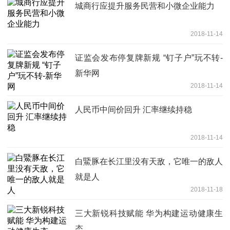
城商行应提升服务民营和小微企业能力
2018-11-14
证监会发布停复牌新规 “钉子户”玩不转-
新华网
2018-11-14
人民币中间价回升 汇率继续持稳
2018-11-14
白鱀豚在长江里没有天敌，它唯一的敌人
就是人
2018-11-18
三大新锐科技赋能 华为构建运动健康生
态