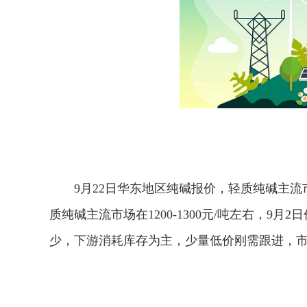
9月22日华东地区纯碱报价，轻质纯碱主流市场在
质纯碱主流市场在1200-1300元/吨左右，9
少，下游消耗库存为主，少量低价刚需跟进，
关键词：
纯碱