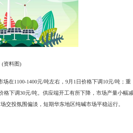
(资料图)
1100-1400元/吨左右，9月1日价格下调10元/吨；重
月2日价格下调30元/吨。供应端开工有所下降，市场产量小幅
市场交投氛围偏淡，短期华东地区纯碱市场平稳运行。