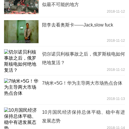
似最不可能的地方
2018-11-12
陪李去看奥斯卡——Jack,slow fuck
2018-11-12
切尔诺贝利核事故之后，俄罗斯核电如何
绝地复活？
2018-11-12
7纳米+5G！华为主导两大市场热点合体
2018-11-13
10月国民经济保持总体平稳、稳中有进
发展态势
2018-11-14