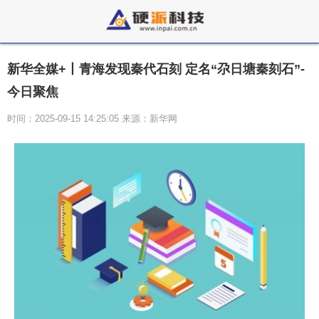
新华全媒+丨青海发现秦代石刻 定名“尕日塘秦刻石”-
今日聚焦
时间：2025-09-15 14:25:05 来源：新华网