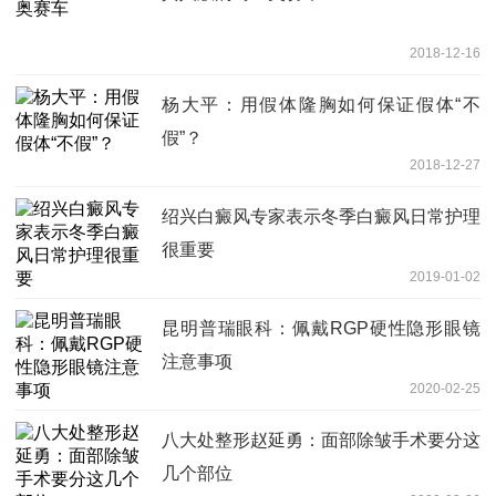
2018-12-16
杨大平：用假体隆胸如何保证假体“不
假”？
2018-12-27
绍兴白癜风专家表示冬季白癜风日常护理
很重要
2019-01-02
昆明普瑞眼科：佩戴RGP硬性隐形眼镜
注意事项
2020-02-25
八大处整形赵延勇：面部除皱手术要分这
几个部位