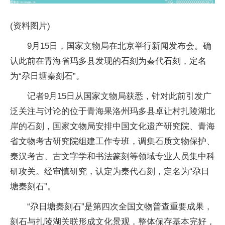
(资料图片)
9月15日，国家文物局在北京举行新闻发布会。确
认此前在青海省玛多县发现的石刻为秦代石刻，定名
为“尕日塘秦刻石”。
记者9月15日从国家文物局获悉，针对此前引发广
泛关注与讨论的位于青海果洛州玛多县卓让村扎陵湖北
岸的石刻，国家文物局安排中国文化遗产研究院、青海
省文物考古研究院组建工作专班，调集石质文物保护、
秦汉考古、古文字学和书法篆刻等领域专业人员集中科
研攻关。经审慎研究，认定为秦代石刻，定名为“尕日
塘秦刻石”。
“尕日塘秦刻石”是第四次全国文物普查重要成果，
刻石与扎陵湖关联形成文化景观，整体保存基本完好，