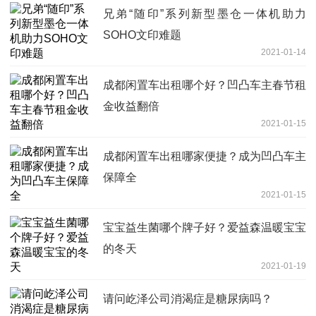
兄弟“随印”系列新型墨仓一体机助力
SOHO文印难题
2021-01-14
成都闲置车出租哪个好？凹凸车主春节租
金收益翻倍
2021-01-15
成都闲置车出租哪家便捷？成为凹凸车主
保障全
2021-01-15
宝宝益生菌哪个牌子好？爱益森温暖宝宝
的冬天
2021-01-19
请问屹泽公司消渴症是糖尿病吗？