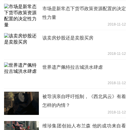
市场是新常态下货币政策资源配置的决定
性力量
2018-11-12
该卖房炒股还是卖股买房
2018-11-12
世界遗产佩特拉古城洪水肆虐
2018-11-12
被导演亲自呼吁抵制，《西北风云》有着
怎样的内情？
2018-11-12
维珍集团创始人布兰森 他的成功来自看