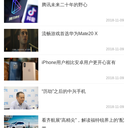
腾讯未来二十年的野心
2018-11-09
流畅游戏首选华为Mate20 X
2018-11-09
iPhone用户相比安卓用户更开心富有
2018-11-09
“历劫”之后的中兴手机
2018-11-09
看齐航展“高精尖”，解读福特锐界上的“配