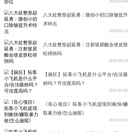
2020-03-06
八大处整形赵延勇：微创小切口除皱提升
术特点
2020-03-13
八大处整形赵延勇：注射玻尿酸会使皮肤
松得快吗
2020-03-16
【疯狂】拓客小飞机是什么平台/合法吸
粉吗？可信度高吗？
2021-01-02
《良心项目》拓客小飞机提现到账快/赚
取暴力收/怎么做呢》
2021-01-02