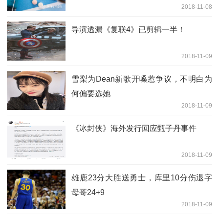
2018-11-08
导演透漏《复联4》已剪辑一半！
2018-11-09
雪梨为Dean新歌开嗓惹争议，不明白为
何偏要选她
2018-11-09
《冰封侠》海外发行回应甄子丹事件
2018-11-09
雄鹿23分大胜送勇士，库里10分伤退字
母哥24+9
2018-11-09