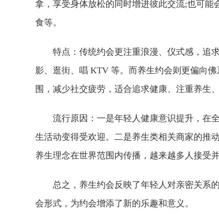
拿，享受身体放松的同时增进彼此交流;也可能
食等。
特点：传统约会更注重浪漫、仪式感，追
影、逛街、唱 KTV 等。而养生约会则更偏向
围，减少社交疲劳，适合追求健康、注重养生
流行原因：一是年轻人健康意识提升，在
生活动变得受欢迎。二是养生类相关商家的推
养生理念在世界范围内传播，越来越多人接受
总之，养生约会反映了年轻人对亲密关系
会形式，为约会增添了新的乐趣和意义。