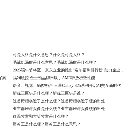
可是人格是什么意思？什么是可是人格？
毛绒饥渴症是什么意思？毛绒饥渴症是什么梗？
2025端午节将至，京东企业购推出“端午福利排行榜”助力企业高效便捷采购
探索
福利硬控 金士顿品牌日联手AMD释放极致性能
语音、视觉、触控融合 三星Galaxy S25系列开启AI交互新时代
解冻三巨头是什么梗？解冻三巨头是谁？
这首诗糟糕透了是什么梗？这首诗糟糕透了梗的出处
业主群难评头像是什么梗？业主群难评头像梗的出处
红温牧童和大笑牧童是什么梗？
爆冷王是什么梗？爆冷王是什么意思？