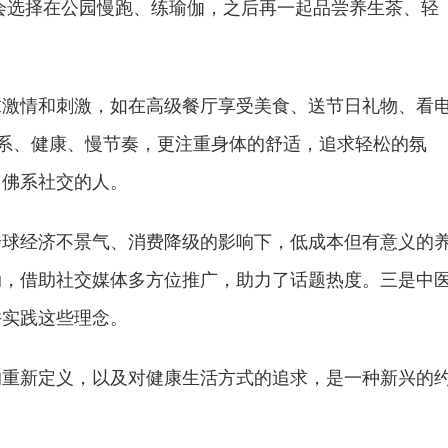
会选择在公园慢跑、练瑜伽，之后再一起品尝养生茶、轻
求激情和刺激，如在高级餐厅享受美食、送节日礼物、看
佛系、健康、慢节奏，更注重身体的舒适，追求轻松的氛
、佛系社交的人。
全球经济不景气、消费降级的影响下，低成本但有意义的
动，借助社交媒体多方位推广，助力了话题热度。三是中
并实践这些理念。
的重新定义，以及对健康生活方式的追求，是一种新兴的