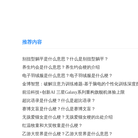
关键词：
养生约会
推荐内容
别扭型躺平是什么意思？什么是别扭型躺平？
养生约会是什么意思？养生约会梗的介绍
电子羽绒服是什么意思？电子羽绒服是什么梗？
金博智慧：破解注意力训练难题-基于脑电的个性化训练深度
前沿科技+创新AI 三星Galaxy系列重构旗舰机体验上限
超比语录是什么梗？什么是超比语录？
赛博文盲是什么梗？什么是赛博文盲？
无孩爱猫女是什么梗？无孩爱猫女梗的出处介绍
红温牧童和大笑牧童是什么梗？
乙游大世界是什么梗？乙游大世界是什么意思？