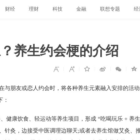
财经
理财
科技
金融
联想专题
经
思？养生约会梗的介绍
梗，指在与朋友或恋人约会时，将各种养生元素融入安排的活动
下：
健康饮食、轻运动等养生项目，形成 “吃喝玩乐 + 养
脉、针灸，边接受中医调理边聊天;或者去养生馆做艾灸、