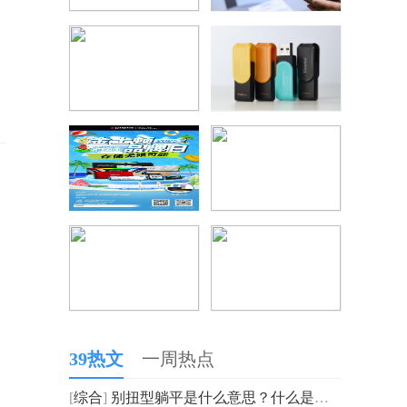
39热文
一周热点
[
综合
]
别扭型躺平是什么意思？什么是别扭型躺平？