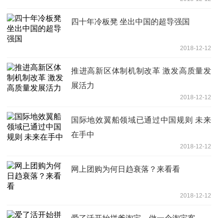
四十年冷板凳 坐出中国的超导强国
2018-12-12
推进高新区体制机制改革 激发高质量发
展活力
2018-12-12
国际地效翼船领域已通过中国规则 未来
在手中
2018-12-12
网上团购为何日趋衰落？来看看
2018-12-12