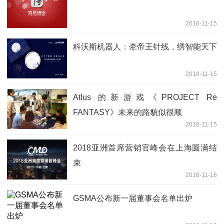
2018-11-15
科沃斯机器人：牵帝王针线，绣智能天下
2018-11-15
Atlus 的新游戏《PROJECT Re
FANTASY》未来的路貌似很顺
2018-11-15
2018亚洲首席营销官峰会在上海圆满结
束
2018-11-16
GSMA公布新一届董事会名单出炉