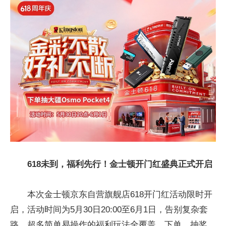
618未到，福利先行！金士顿开门红盛典正式开启
本次金士顿京东自营旗舰店618开门红活动限时开
启，活动时间为5月30日20:00至6月1日，告别复杂套
路，超多简单易操作的福利玩法全覆盖，下单、抽奖、