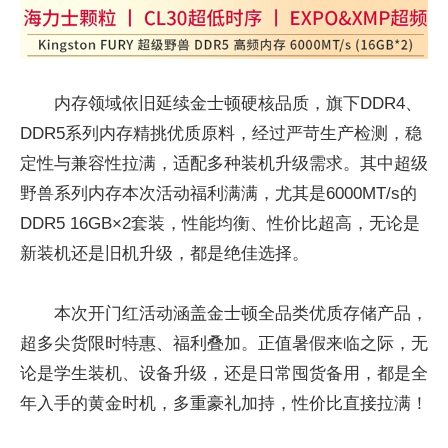
内存领域依旧延续金士顿硬核品质，旗下DDR4、
DDR5系列内存精挑优质原料，经过严苛生产检测，稳
定性与兼容性拉满，适配多种装机升级需求。其中超级
野兽系列内存本次活动福利满满，尤其是6000MT/s的
DDR5 16GB×2套装，性能均衡、性价比超高，无论是
新装机还是旧机升级，都是绝佳选择。
本次开门红活动涵盖金士顿全品类优质存储产品，
超多尖货限时特惠、福利叠加。正值暑假来临之际，无
论是学生装机、设备升级，还是日常囤货备用，都是全
年入手的黄金时机，多重豪礼加持，性价比直接拉满！