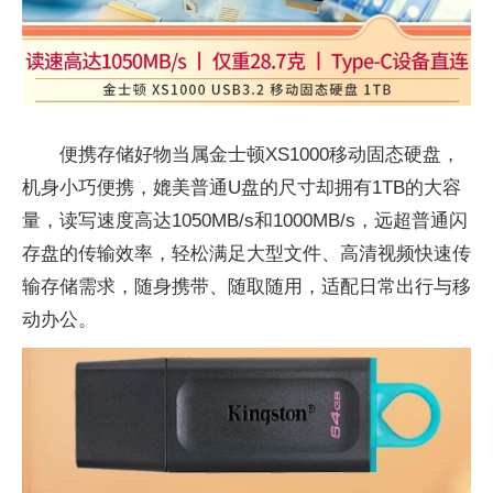
便携存储好物当属金士顿XS1000移动固态硬盘，
机身小巧便携，媲美普通U盘的尺寸却拥有1TB的大容
量，读写速度高达1050MB/s和1000MB/s，远超普通闪
存盘的传输效率，轻松满足大型文件、高清视频快速传
输存储需求，随身携带、随取随用，适配日常出行与移
动办公。