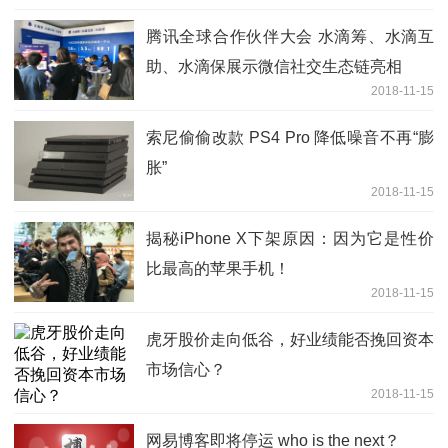
腾讯全球合作伙伴大会 水滴筹、水滴互
助、水滴保展示微信社交生态链亮相
2018-11-15
索尼偷偷改款 PS4 Pro 降低噪音不再“膨
胀”
2018-11-15
揭秘iPhone X下架原因：因为它是性价
比最高的苹果手机！
2018-11-15
虎牙股价走向低谷，好业绩能否挽回资本
市场信心？
2018-11-15
网易博客即将停运 who is the next？