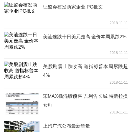
证监会核发两家企业IPO批文
2018-11-11
美油连跌十日美元走高 金价本周累跌2%
2018-11-11
美股剧震止跌收高 道指标普本周累跌超
4%
2018-11-11
宋MAX插混版预售 吉利告长城 特斯拉换
女帅
2018-11-11
上汽广汽公布最新销量