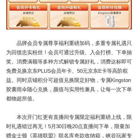
品牌会员专属尊享福利重磅加码，多重专属礼遇只
为回馈忠实粉丝！会员可通过升级、入会打榜、下单抽
奖、消费满额等多种方式解锁专属好礼，消费达标即可
免费兑换京东PLUS会员年卡、50元京东E卡等高阶权
益。同时店铺积分可超值兑换限定好物，专属Kingston
胶囊雨伞随心兑换，颜值与实用性兼具，让每一次下单
都物超所值。
本次开门红更有直播间专属限定福利重磅上线，限
时礼遇错过再无！5月30日晚20点直播间下单，限量加
赠金士顿《英雄联盟》联名库奇款收纳箱，峡谷玩家专