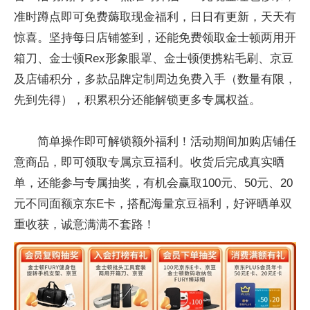
准时蹲点即可免费薅取现金福利，日日有更新，天天有
惊喜。坚持每日店铺签到，还能免费领取金士顿两用开
箱刀、金士顿Rex形象眼罩、金士顿便携粘毛刷、京豆
及店铺积分，多款品牌定制周边免费入手（数量有限，
先到先得），积累积分还能解锁更多专属权益。
简单操作即可解锁额外福利！活动期间加购店铺任
意商品，即可领取专属京豆福利。收货后完成真实晒
单，还能参与专属抽奖，有机会赢取100元、50元、20
元不同面额京东E卡，搭配海量京豆福利，好评晒单双
重收获，诚意满满不套路！