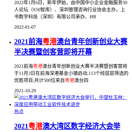
2022年1月6日，新年伊始，由中国中小企业金融服务50
人论坛（S50智库）、深圳管理咨询行业协会主办，上
书数字科技（深圳）有限公司承办、HR
2022-01-07
2021前海
粤港
澳台青年创新创业大赛
半决赛暨创客营即将开幕
2021前海
粤港
澳台青年创新创业大赛半决赛暨创客营将
于11月3日在前海深港基金小镇启动,113个经层层筛选的
优胜项目,共计500位来自
粤港
澳台四
2021-10-29
热点
2021
粤港
澳大湾区数字经济大会举