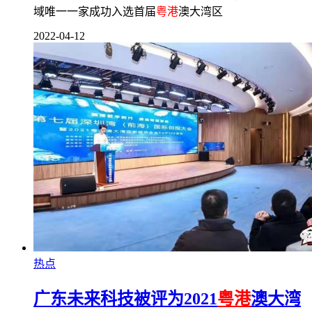
域唯一一家成功入选首届
粤港
澳大湾区
2022-04-12
热点
广东未来科技被评为2021
粤港
澳大湾