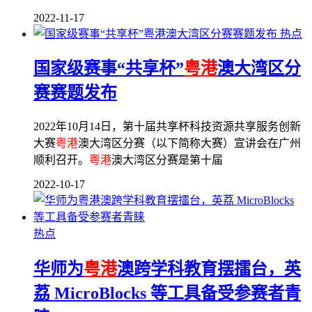
2022-11-17
热点
国家级赛事“共享杯”
粤港
澳大湾区分
赛赛题发布
2022年10月14日，第十届共享杯科技资源共享服务创新
大赛
粤港
澳大湾区分赛（以下简称大赛）宣讲会在广州
顺利召开。
粤港
澳大湾区分赛是第十届
2022-10-17
热点
华师为
粤港
澳跨学科教育摆擂台，英
荔 MicroBlocks 等工具备受参赛者青