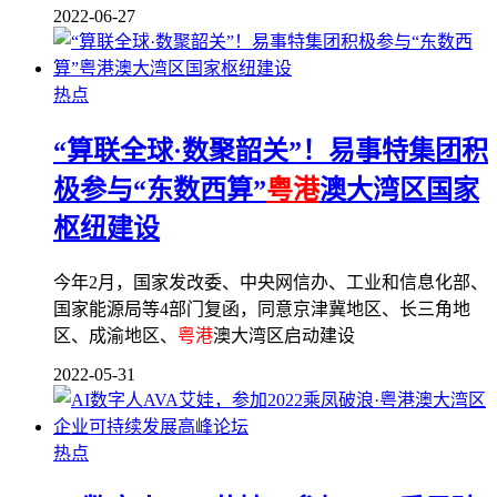
2022-06-27
热点
“算联全球·数聚韶关”！易事特集团积
极参与“东数西算”
粤港
澳大湾区国家
枢纽建设
今年2月，国家发改委、中央网信办、工业和信息化部、
国家能源局等4部门复函，同意京津冀地区、长三角地
区、成渝地区、
粤港
澳大湾区启动建设
2022-05-31
热点