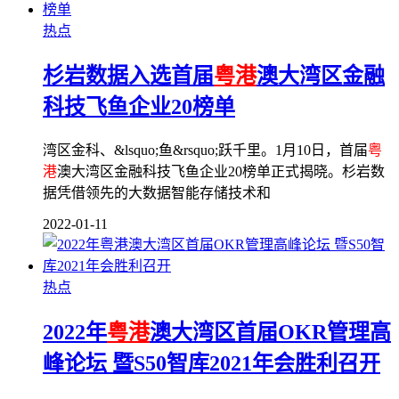
热点
杉岩数据入选首届
粤港
澳大湾区金融
科技飞鱼企业20榜单
湾区金科、&lsquo;鱼&rsquo;跃千里。1月10日，首届
粤
港
澳大湾区金融科技飞鱼企业20榜单正式揭晓。杉岩数
据凭借领先的大数据智能存储技术和
2022-01-11
热点
2022年
粤港
澳大湾区首届OKR管理高
峰论坛 暨S50智库2021年会胜利召开