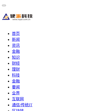
首页
新闻
资讯
金融
知识
财经
理财
科技
金融
要闻
业界
互联网
通信/传统IT
区块链