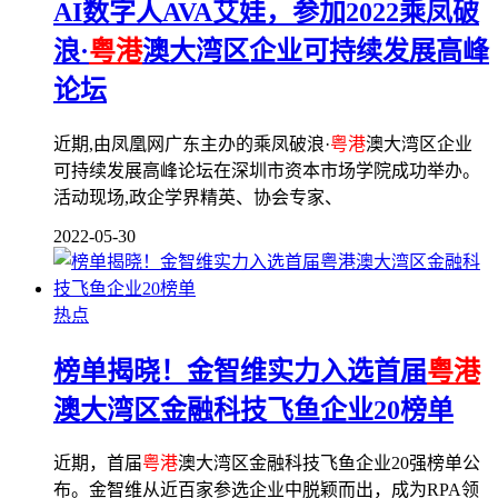
AI数字人AVA艾娃，参加2022乘凤破
浪·
粤港
澳大湾区企业可持续发展高峰
论坛
近期,由凤凰网广东主办的乘凤破浪·
粤港
澳大湾区企业
可持续发展高峰论坛在深圳市资本市场学院成功举办。
活动现场,政企学界精英、协会专家、
2022-05-30
热点
榜单揭晓！金智维实力入选首届
粤港
澳大湾区金融科技飞鱼企业20榜单
近期，首届
粤港
澳大湾区金融科技飞鱼企业20强榜单公
布。金智维从近百家参选企业中脱颖而出，成为RPA领