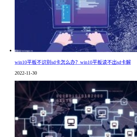
win10平板不识别sd卡怎么办？win10平板读不出sd卡解
2022-11-30