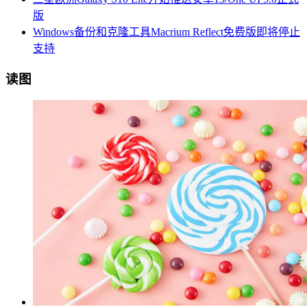
版
Windows备份和克隆工具Macrium Reflect免费版即将停止
支持
读图