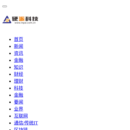
首页
新闻
资讯
金融
知识
财经
理财
科技
金融
要闻
业界
互联网
通信/传统IT
区块链