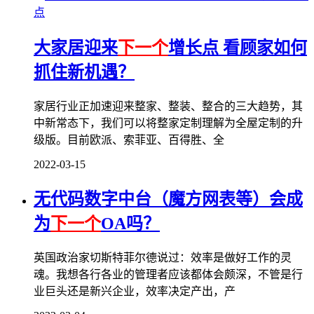
点
大家居迎来
下一个
增长点 看顾家如何
抓住新机遇？
家居行业正加速迎来整家、整装、整合的三大趋势，其
中新常态下，我们可以将整家定制理解为全屋定制的升
级版。目前欧派、索菲亚、百得胜、全
2022-03-15
无代码数字中台（魔方网表等）会成
为
下一个
OA吗？
英国政治家切斯特菲尔德说过：效率是做好工作的灵
魂。我想各行各业的管理者应该都体会颇深，不管是行
业巨头还是新兴企业，效率决定产出，产