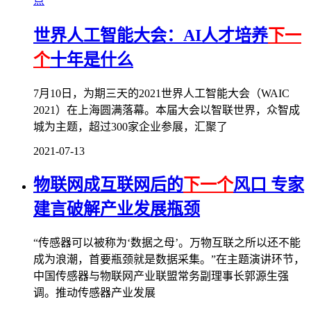
点
世界人工智能大会：AI人才培养
下一
个
十年是什么
7月10日，为期三天的2021世界人工智能大会（WAIC
2021）在上海圆满落幕。本届大会以智联世界，众智成
城为主题，超过300家企业参展，汇聚了
2021-07-13
物联网成互联网后的
下一个
风口 专家
建言破解产业发展瓶颈
“传感器可以被称为‘数据之母’。万物互联之所以还不能
成为浪潮，首要瓶颈就是数据采集。”在主题演讲环节，
中国传感器与物联网产业联盟常务副理事长郭源生强
调。推动传感器产业发展