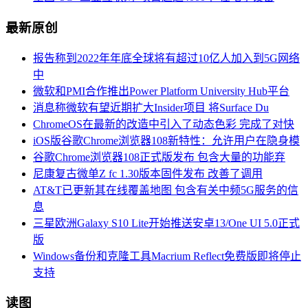
最新原创
报告称到2022年年底全球将有超过10亿人加入到5G网络
中
微软和PMI合作推出Power Platform University Hub平台
消息称微软有望近期扩大Insider项目 将Surface Du
ChromeOS在最新的改造中引入了动态色彩 完成了对快
iOS版谷歌Chrome浏览器108新特性：允许用户在隐身模
谷歌Chrome浏览器108正式版发布 包含大量的功能弃
尼康复古微单Z fc 1.30版本固件发布 改善了调用
AT&T已更新其在线覆盖地图 包含有关中频5G服务的信
息
三星欧洲Galaxy S10 Lite开始推送安卓13/One UI 5.0正式
版
Windows备份和克隆工具Macrium Reflect免费版即将停止
支持
读图