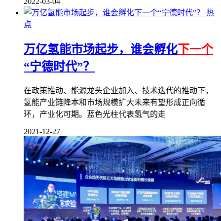
2022-03-04
热
点
万亿氢能市场起步，谁会孵化
下一个
“宁德时代”？
在政策推动、能源龙头企业加入、技术迭代的推动下，
氢能产业链降本和市场规模扩大未来有望形成正向循
环，产业化可期。蓝色光柱代表氢气的走
2021-12-27