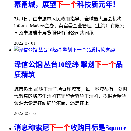
幕甬城，展望
下一个
科技新元年！
7月1日，由宁波市人民政府指导、全球最大展会机构
Informa Markets主办，英富曼企业管理（上海）有限公
司及宁波雅卓展览服务有限公司共同承
2022-07-01
热点
泽信公馆|丛台10经纬 擎划
下一个
品
质精筑
城市热土 品质生活主场每座城市，每一地域都有一处时
代聚焦的城芯生活圈它守望着繁华生活圈，揽据着精华
资源无论是在纽约华尔街、还是在上
2022-05-16
消息称索尼
下一个
收购目标是Square