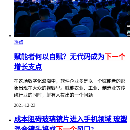
热点
赋能者何以自赋？无代码成为
下一个
增长支点
在这场数字化浪潮中，软件企业多是以一个赋能者的形
象出现在大众的视野里。赋能农业、工业、制造业等传
统行业的同时，鲜有人提出的一个问题
2021-12-23
成本阻碍玻璃镜片进入手机领域 玻塑
混合镜头将成
下一个
风口?