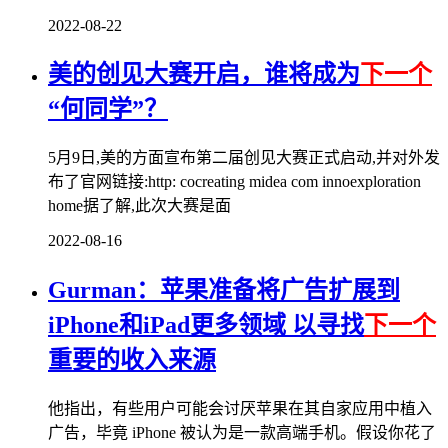
2022-08-22
美的创见大赛开启，谁将成为
下一个
“何同学”？
5月9日,美的方面宣布第二届创见大赛正式启动,并对外发
布了官网链接:http: cocreating midea com innoexploration
home据了解,此次大赛是面
2022-08-16
Gurman：苹果准备将广告扩展到
iPhone和iPad更多领域 以寻找
下一个
重要的收入来源
他指出，有些用户可能会讨厌苹果在其自家应用中植入
广告，毕竟 iPhone 被认为是一款高端手机。假设你花了