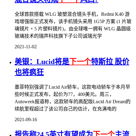
全球首款搭载 WLG 玻塑混合镜头手机，Redmi K40 游
戏增强版正式发布，该手机镜头采用 1G5P 方案 (1 片玻
璃镜片 + 5 片塑料镜片)，由全球唯一拥有 WLG 晶圆级
玻璃技术的瑞声科技旗下子公司诚瑞光学
2021-11-02
美银：Lucid将是
下一个
特斯拉 股价
也将疯狂
墨菲特别强调了Lucid Air轿车，这款电动轿车于本月早
些时候正式发布，起价为77，400美元。周三，
Autoweek报道称，这款轿车的高配版Lucid Air Dream的
续航里程超过了该公司自己的估计，在充满电的
2021-09-16
报告称24.5英寸有望成为
下一个
主流