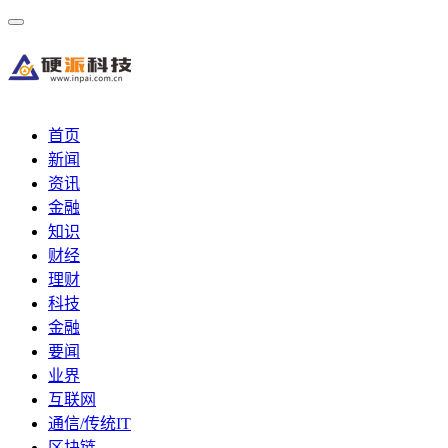
首页
新闻
资讯
金融
知识
财经
理财
科技
金融
要闻
业界
互联网
通信/传统IT
区块链