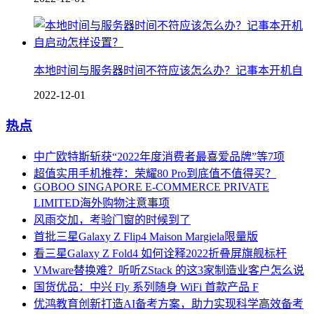
本地时间与服务器时间不符应该怎么办？记事本开机自
2022-12-01
热点
中广欧特斯斩获“2022年度消费者最喜爱品牌”等7项
超值实用手机推荐：荣耀80 Pro到底值不值得买？
GOBOO SINGAPORE E-COMMERCE PRIVATE
LIMITED海外购物注意事项
风雨交加，考验门窗的时候到了
首批三星Galaxy Z Flip4 Maison Margiela限量版
看三星Galaxy Z Fold4 如何诠释2022折叠屏旗舰标杆
VMware替换难？听听ZStack 的这3家制造业客户怎么说
国货优品：中兴 Fly 系列随身 WiFi 首款产品 F
优鸿教育创新打造AI备考方案，助力实现科学高效备考