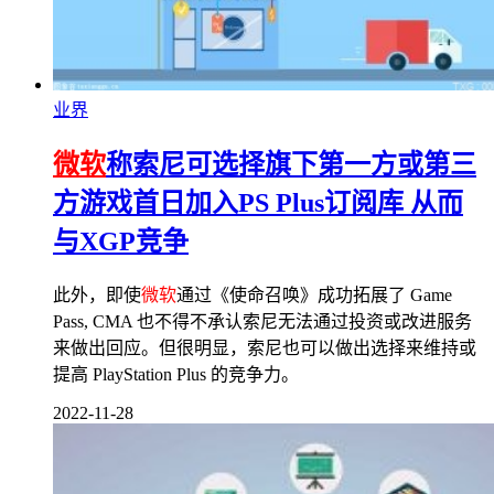
业界
微软
称索尼可选择旗下第一方或第三
方游戏首日加入PS Plus订阅库 从而
与XGP竞争
此外，即使
微软
通过《使命召唤》成功拓展了 Game
Pass, CMA 也不得不承认索尼无法通过投资或改进服务
来做出回应。但很明显，索尼也可以做出选择来维持或
提高 PlayStation Plus 的竞争力。
2022-11-28