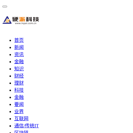
首页
新闻
资讯
金融
知识
财经
理财
科技
金融
要闻
业界
互联网
通信/传统IT
区块链