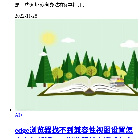
是一些网址没有办法在ie中打开，
2022-11-28
AI+
edge浏览器找不到兼容性视图设置怎