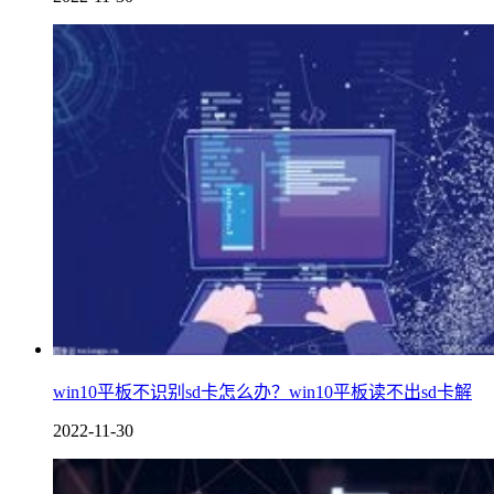
win10平板不识别sd卡怎么办？win10平板读不出sd卡解
2022-11-30