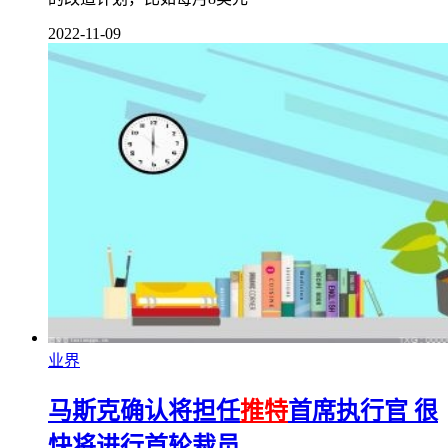
2022-11-09
业界
马斯克确认将担任
推特
首席执行官 很
快将进行首轮裁员