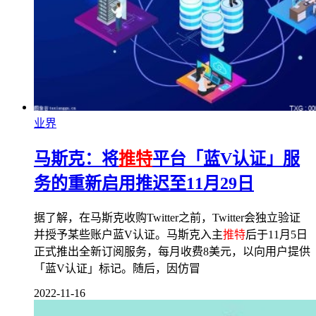
业界
马斯克：将
推特
平台「蓝V认证」服
务的重新启用推迟至11月29日
据了解，在马斯克收购Twitter之前，Twitter会独立验证
并授予某些账户蓝V认证。马斯克入主
推特
后于11月5日
正式推出全新订阅服务，每月收费8美元，以向用户提供
「蓝V认证」标记。随后，因仿冒
2022-11-16