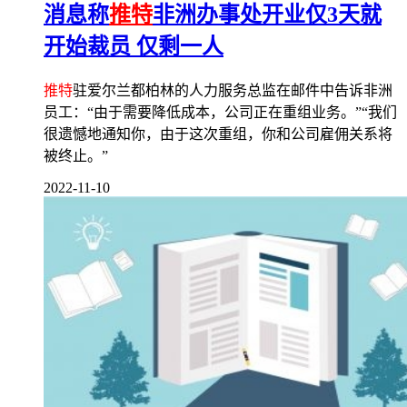
消息称
推特
非洲办事处开业仅3天就
开始裁员 仅剩一人
推特
驻爱尔兰都柏林的人力服务总监在邮件中告诉非洲
员工：“由于需要降低成本，公司正在重组业务。”“我们
很遗憾地通知你，由于这次重组，你和公司雇佣关系将
被终止。”
2022-11-10