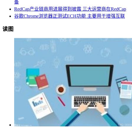
备
RedCap产业链商用进展得到披露 三大运营商在RedCap
谷歌Chrome浏览器正测试ECH功能 主要用于增强互联
读图