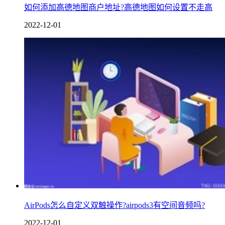
如何添加高德地图商户地址?高德地图如何设置不走高
2022-12-01
AirPods怎么自定义双触操作?airpods3有空间音频吗?
2022-12-01