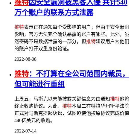
推特
因安全漏洞被黑客入侵 共计540
万个账户的联系方式泄露
推特
表示正在通知每个受影响的用户，但由于安全漏洞
影响，官方无法完全确认暴露的账户有哪些。此外，虽
然密码不是数据泄露的一部分，但
推特
建议用户为他们
的账户打开双重身份验证。
2022-08-08
推特
：不打算在全公司范围内裁员，
但可能进行重组
上周五，马斯克以未能披露关键信息为由通知
推特
他将
终止收购协议。为此，
推特
本周二在特拉华州衡平法院
正式对马斯克提起诉讼，试图迫使他按原协议完成价值
440亿美元的收购。
2022-07-14