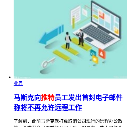
业界
马斯克向
推特
员工发出首封电子邮件
称将不再允许远程工作
了解到，此前马斯克就打算取消公司现行的远程办公政