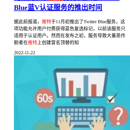
Blue蓝V认证服务的推出时间
据此前报道，
推特
于11月初推出了Twitter Blue服务，这
项功能允许用户付费获得蓝色复选标记，以前该服务只
适用于认证用户。然而在发布之初，服务导致大量恶作
剧者在
推特
上创建冒名顶替的知
2022-11-22