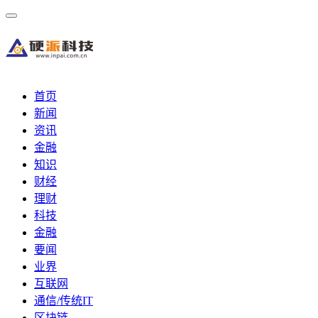
首页
新闻
资讯
金融
知识
财经
理财
科技
金融
要闻
业界
互联网
通信/传统IT
区块链