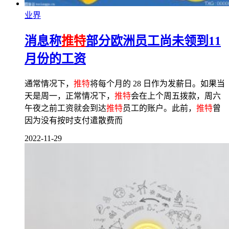
业界
消息称
推特
部分欧洲员工尚未领到11
月份的工资
通常情况下，
推特
将每个月的 28 日作为发薪日。如果当
天是周一，正常情况下，
推特
会在上个周五拨款，周六
午夜之前工资就会到达
推特
员工的账户。此前，
推特
曾
因为没有按时支付遣散费而
2022-11-29