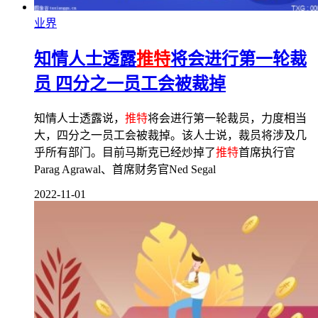
业界
知情人士透露
推特
将会进行第一轮裁
员 四分之一员工会被裁掉
知情人士透露说，
推特
将会进行第一轮裁员，力度相当
大，四分之一员工会被裁掉。该人士说，裁员将涉及几
乎所有部门。目前马斯克已经炒掉了
推特
首席执行官
Parag Agrawal、首席财务官Ned Segal
2022-11-01