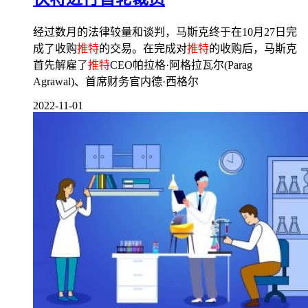
经过数月的法律较量和谈判，马斯克终于在10月27日完
成了收购
推特
的交易。在完成对
推特
的收购后，马斯克
首先解雇了
推特
CEO帕拉格·阿格拉瓦尔(Parag
Agrawal)、首席财务官内德·西格尔
2022-11-01