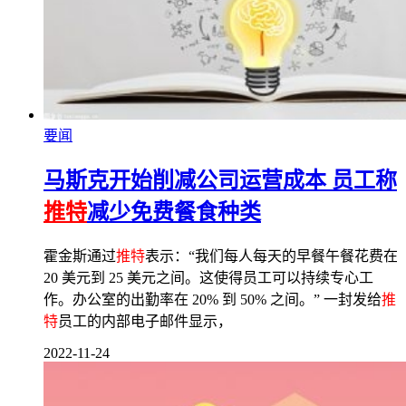
要闻
马斯克开始削减公司运营成本 员工称
推特
减少免费餐食种类
霍金斯通过
推特
表示：“我们每人每天的早餐午餐花费在
20 美元到 25 美元之间。这使得员工可以持续专心工
作。办公室的出勤率在 20% 到 50% 之间。” 一封发给
推
特
员工的内部电子邮件显示，
2022-11-24