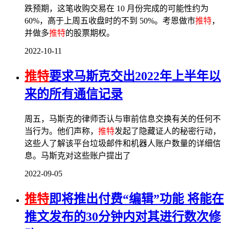
跌预期，这笔收购交易在 10 月份完成的可能性约为
60%，高于上周五收盘时的不到 50%。考恩做市
推特
，
并做多
推特
的股票期权。
2022-10-11
推特
要求马斯克交出2022年上半年以
来的所有通信记录
周五，马斯克的律师否认与审前信息交换有关的任何不
当行为。他们声称，
推特
发起了隐藏证人的秘密行动，
这些人了解该平台垃圾邮件和机器人账户数量的详细信
息。马斯克对这些账户提出了
2022-09-05
推特
即将推出付费“编辑”功能 将能在
推文发布的30分钟内对其进行数次修