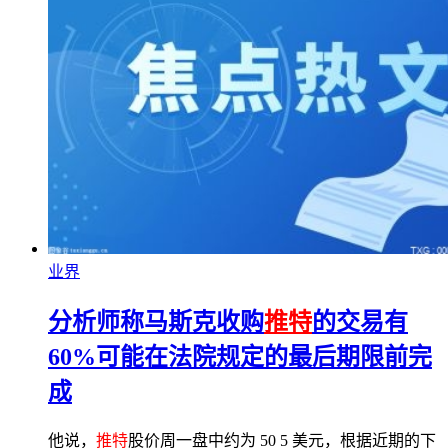
业界
分析师称马斯克收购
推特
的交易有
60%可能在法院规定的最后期限前完
成
他说，
推特
股价周一盘中约为 50 5 美元，根据近期的下