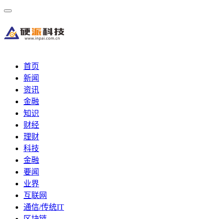
首页
新闻
资讯
金融
知识
财经
理财
科技
金融
要闻
业界
互联网
通信/传统IT
区块链