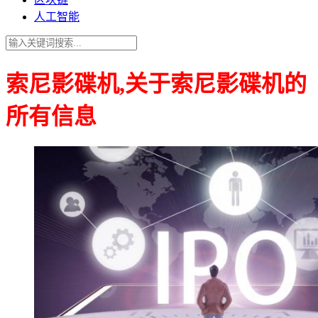
人工智能
索尼影碟机,关于索尼影碟机的
所有信息