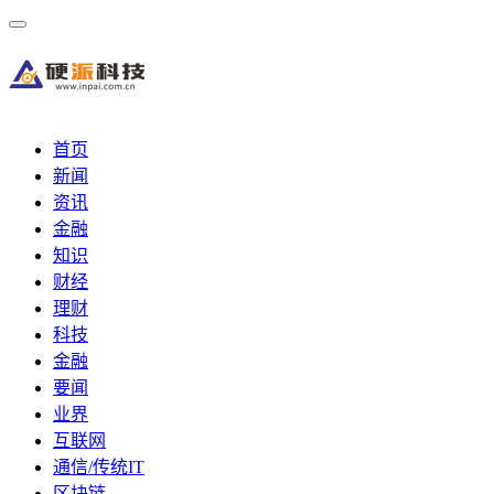
首页
新闻
资讯
金融
知识
财经
理财
科技
金融
要闻
业界
互联网
通信/传统IT
区块链