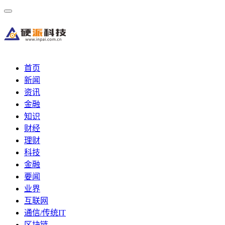
首页
新闻
资讯
金融
知识
财经
理财
科技
金融
要闻
业界
互联网
通信/传统IT
区块链