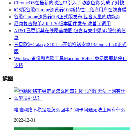
ChromeOS在最新的改造中引入了动态色彩 完成了对快
iOS版谷歌Chrome浏览器108新特性：允许用户在隐身模
谷歌Chrome浏览器108正式版发布 包含大量的功能弃
尼康复古微单Z fc 1.30版本固件发布 改善了调用
AT&T已更新其在线覆盖地图 包含有关中频5G服务的信
息
三星欧洲Galaxy S10 Lite开始推送安卓13/One UI 5.0正式
版
Windows备份和克隆工具Macrium Reflect免费版即将停止
支持
读图
电脑网络不稳定是怎么回事？网卡问题无法上网有什么
2022-12-01