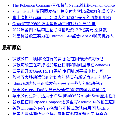
The Pokémon Company宣布将与Netflix推出Pokémon Concie
Steam 2022年度回顾发布：总交付内容比起2021年增长了3
富士康扩张越南工厂：以大约6250万美元的价格租用45
Getac扩充 X600 强固型移动工作站系列产品 推
2022年第四季度中国互联网投融资12.3亿美元 案例数
消息称谷歌正努力在ChromeOS中整合Bard AI聊天机器人
最新原创
微软公布一项即将进行的实验 旨在用“徽章”来标记
微软可能正在考虑增加禁止日期和时间显示在Windows
三星正开发OneUI 5.1.1更新 专门针对平板电脑、可
欧洲五大移动运营商计划今年将宣布新试点2025年将进
Linux 6.2内核已正式发布 带来了一些新的驱动程序
苹果公司表示DoS问题已经通过“改进的输入验证”得
苹果公司更新了适用于iOS和iPadOS的Apple Store应用程
谷歌正使用Jetpack Compose逐步重写Android 14的设置应
谷歌Chrome的内存节省和节能模式默认启用 可从Chro
苹果表示将通信安全将扩展到更多国家和地区 将会在