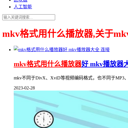
人工智能
mkv格式用什么播放器,关于m
连接
mkv格式用什么播放器
好 mkv播放器
mkv不同于DivX、XviD等视频编码格式，也不同于MP
2023-02-28