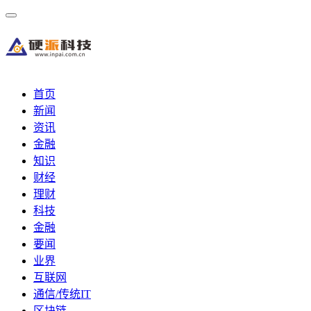
首页
新闻
资讯
金融
知识
财经
理财
科技
金融
要闻
业界
互联网
通信/传统IT
区块链