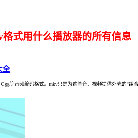
kv格式用什么播放器的所有信息
大全
3、Ogg等音频编码格式。mkv只是为这些音、视频提供外壳的“组合