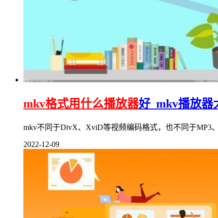
mkv格式用什么播放器
好_mkv播放
mkv不同于DivX、XviD等视频编码格式，也不同于MP
2022-12-09