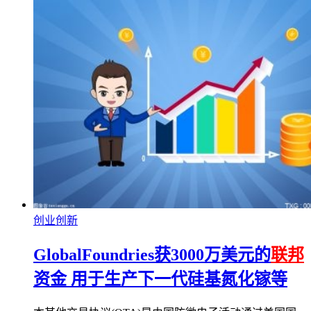
创业创新
GlobalFoundries获3000万美元的
联邦
资金 用于生产下一代硅基氮化镓等