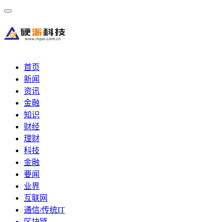
首页
新闻
资讯
金融
知识
财经
理财
科技
金融
要闻
业界
互联网
通信/传统IT
区块链