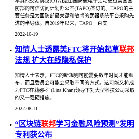
本其他交易协议(OTA)是由国防微电子活动通过美国国
防部的可信访问计划办公室(TAPO)签订的。TAPO的主
要任务是为国防部最关键和敏感的武器系统平台采购先
进的半导体。自2019年以来，TAPO一直支
2022-10-19
知情人士透露美FTC将开始起草
联邦
法规 扩大在线隐私保护
知情人士表示，FTC的新规则可能需要数年时间才能颁
布，而且委员会可能会采取不同的方式。这可能又将成
为FTC在莉娜•汗(Lina Khan)领导下对大型科技公司采取
的又一强硬措施。
2022-08-11
“区块链
联邦
学习金融风险预测”发明
专利获公布