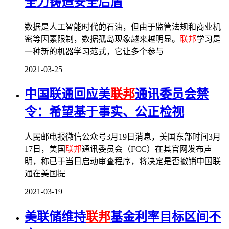
全力铸造安全后盾
数据是人工智能时代的石油，但由于监管法规和商业机
密等因素限制，数据孤岛现象越来越明显。
联邦
学习是
一种新的机器学习范式，它让多个参与
2021-03-25
中国联通回应美
联邦
通讯委员会禁
令：希望基于事实、公正检视
人民邮电报微信公众号3月19日消息，美国东部时间3月
17日，美国
联邦
通讯委员会（FCC）在其官网发布声
明，称已于当日启动审查程序，将决定是否撤销中国联
通在美国提
2021-03-19
美联储维持
联邦
基金利率目标区间不