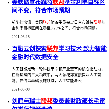
美联储宣布维持
联邦
基金利率目标区
间不变，符合市场预期
新华社快讯：美国
联邦
储备委员会17日宣布维持
联邦
基
金利率目标区间在零至0 25%之间，符合市场预期。
2021-03-18
百融云创探索
联邦
学习技术 致力智能
金融时代数据安全
人工智能是新一轮科技革命和产业变革的核心驱动力，
在新基建的三大领域中，两大领域都直接提及人工智
能。在信息基础设施领域，人工智能与云
2021-03-08
刘鹤与瑞士
联邦
委员兼财政部长毛雷