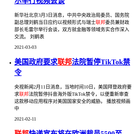
尔举行视频会谈
新华社北京3月3日消息，中共中央政治局委员、国务院
副总理刘鹤当日应约以视频形式与瑞士
联邦
委员兼财政
部长毛雷尔举行会谈，双方就金融等领域务实合作深入
交流。 刘鹤表
2021-03-03
美国政府要求
联邦
法院暂停TikTok禁
令
央视新闻2月11日消息，当地时间10日，美国拜登政府要
求
联邦
法院暂停抖音海外版TikTok禁令，以便重新审查
这款移动应用程序对美国国家安全的威胁。 播放视频画
中
2021-02-11
联邦
快递宣布将在欧洲裁员5500至