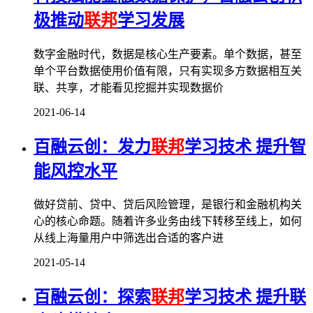
极推动
联邦
学习发展
数字金融时代，数据是核心生产要素。单个数据，甚至
单个平台数据使用价值有限，只有实现多方数据相互关
联、共享，才能看见挖掘并实现数据价
2021-06-14
百融云创：发力
联邦
学习技术 提升智
能风控水平
做好贷前、贷中、贷后风险管理，是银行和金融机构关
心的核心命题。随着许多业务由线下转移至线上，如何
从线上海量用户中筛选出合适的客户进
2021-05-14
百融云创：探索
联邦
学习技术 提升联