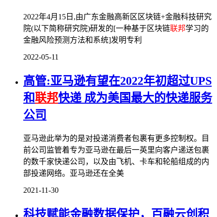
2022年4月15日,由广东金融高新区区块链+金融科技研究
院(以下简称研究院)研发的[一种基于区块链
联邦
学习的
金融风险预测方法和系统]发明专利
2022-05-11
高管:亚马逊有望在2022年初超过UPS
和
联邦
快递 成为美国最大的快递服务
公司
亚马逊此举为的是对投递消费者包裹有更多控制权。目
前公司监管着专为亚马逊在最后一英里向客户递送包裹
的数千家快递公司，以及由飞机、卡车和轮船组成的内
部投递网络。亚马逊还在全美
2021-11-30
科技赋能金融数据保护，百融云创积