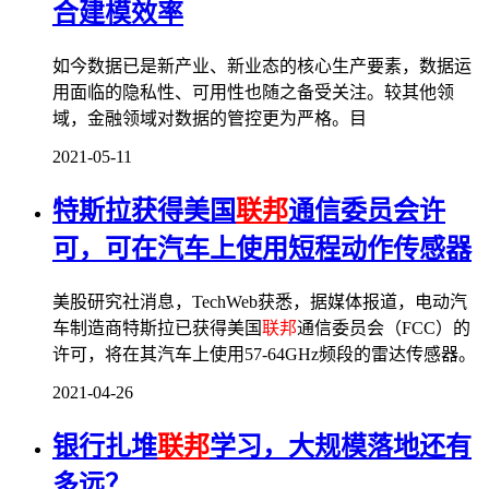
合建模效率
如今数据已是新产业、新业态的核心生产要素，数据运
用面临的隐私性、可用性也随之备受关注。较其他领
域，金融领域对数据的管控更为严格。目
2021-05-11
特斯拉获得美国
联邦
通信委员会许
可，可在汽车上使用短程动作传感器
美股研究社消息，TechWeb获悉，据媒体报道，电动汽
车制造商特斯拉已获得美国
联邦
通信委员会（FCC）的
许可，将在其汽车上使用57-64GHz频段的雷达传感器。
2021-04-26
银行扎堆
联邦
学习，大规模落地还有
多远？