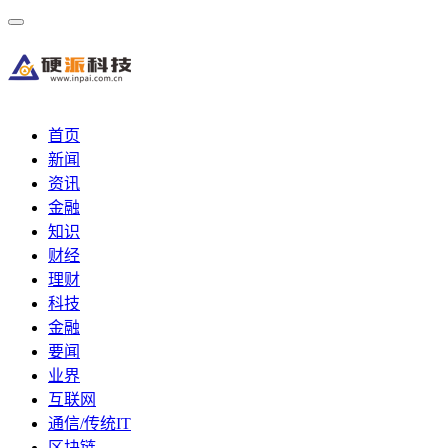
首页
新闻
资讯
金融
知识
财经
理财
科技
金融
要闻
业界
互联网
通信/传统IT
区块链