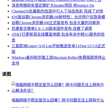
消息称微软有望近期扩大Insider项目 将Surface Du
ChromeOS在最新的改造中引入了动态色彩 完成了对快
iOS版谷歌Chrome浏览器108新特性：允许用户在隐身模
谷歌Chrome浏览器108正式版发布 包含大量的功能弃
尼康复古微单Z fc 1.30版本固件发布 改善了调用
AT&T已更新其在线覆盖地图 包含有关中频5G服务的信
息
三星欧洲Galaxy S10 Lite开始推送安卓13/One UI 5.0正式
版
Windows备份和克隆工具Macrium Reflect免费版即将停止
支持
读图
电脑网络不稳定是怎么回事？网卡问题无法上网有什么