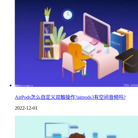
AirPods怎么自定义双触操作?airpods3有空间音频吗?
2022-12-01