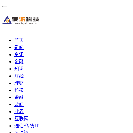
首页
新闻
资讯
金融
知识
财经
理财
科技
金融
要闻
业界
互联网
通信/传统IT
区块链