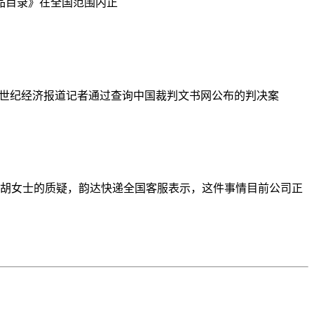
险药品目录》在全国范围内正
1世纪经济报道记者通过查询中国裁判文书网公布的判决案
胡女士的质疑，韵达快递全国客服表示，这件事情目前公司正