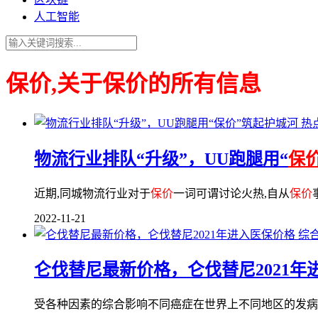
人工智能
保价,关于保价的所有信息
热
物流行业排队“升级”，UU跑腿用“
保
近期,同城物流行业对于
保价
一词可谓讨论火热,自从
保价
2022-11-21
综
仑伐替尼最新价格，仑伐替尼2021年
受各种因素的综合影响不同癌症在世界上不同地区的发病