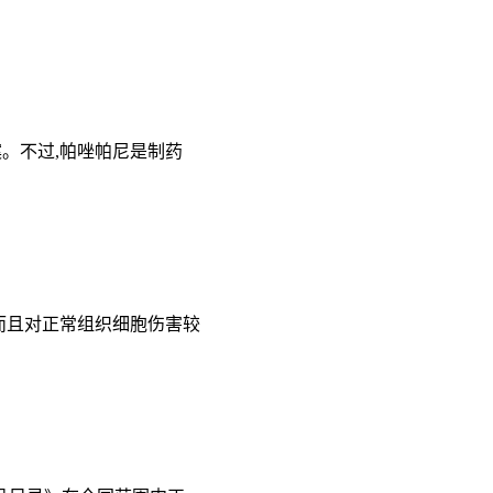
。不过,帕唑帕尼是制药
,而且对正常组织细胞伤害较