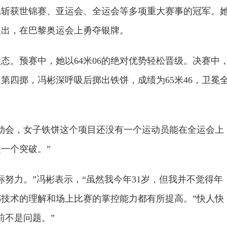
，已斩获世锦赛、亚运会、全运会等多项重大赛事的冠军。
走出，在巴黎奥运会上勇夺银牌。
态。预赛中，她以64米06的绝对优势轻松晋级。决赛中
。第四掷，冯彬深呼吸后掷出铁饼，成绩为65米46，卫冕
动会，女子铁饼这个项目还没有一个运动员能在全运会上
一个突破。”
标努力。”冯彬表示，“虽然我今年31岁，但我并不觉得年
技术的理解和场上比赛的掌控能力都有所提高。”快人快
前不是问题。”