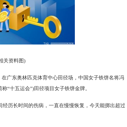
(相关资料图)
9日晚，在广东奥林匹克体育中心田径场，中国女子铁饼名将冯
简称“十五运会”)田径项目女子铁饼金牌。
前经历长时间的伤病，一直在慢慢恢复，今天能掷出超过