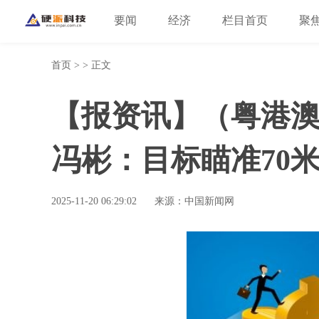
要闻
经济
栏目首页
聚
首页
> > 正文
【报资讯】（粤港
冯彬：目标瞄准70米
2025-11-20 06:29:02
来源：中国新闻网