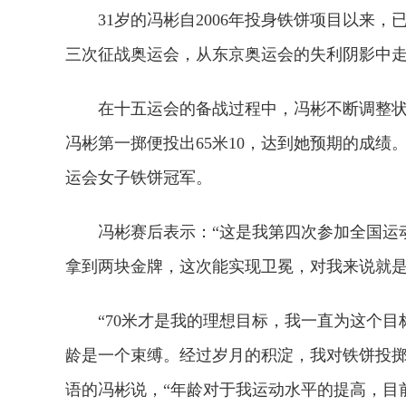
31岁的冯彬自2006年投身铁饼项目以来
三次征战奥运会，从东京奥运会的失利阴影中
在十五运会的备战过程中，冯彬不断调整状
冯彬第一掷便投出65米10，达到她预期的成绩
运会女子铁饼冠军。
冯彬赛后表示：“这是我第四次参加全国运
拿到两块金牌，这次能实现卫冕，对我来说就是
“70米才是我的理想目标，我一直为这个目
龄是一个束缚。经过岁月的积淀，我对铁饼投掷
语的冯彬说，“年龄对于我运动水平的提高，目