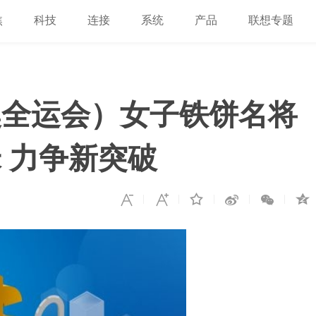
焦
科技
连接
系统
产品
联想专题
澳全运会）女子铁饼名将
 力争新突破